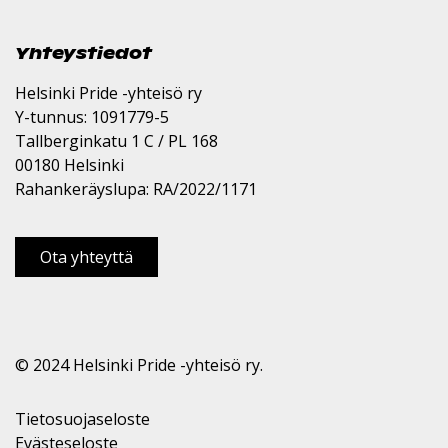
Yhteystiedot
Helsinki Pride -yhteisö ry
Y-tunnus: 1091779-5
Tallberginkatu 1 C / PL 168
00180 Helsinki
Rahankeräyslupa: RA/2022/1171
Ota yhteyttä
© 2024 Helsinki Pride -yhteisö ry.
Tietosuojaseloste
Evästeseloste