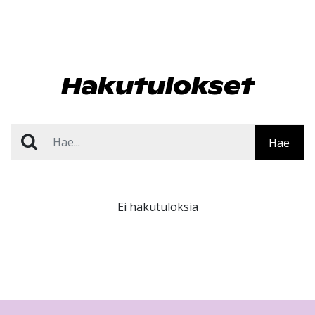
Hakutulokset
Hae
Ei hakutuloksia