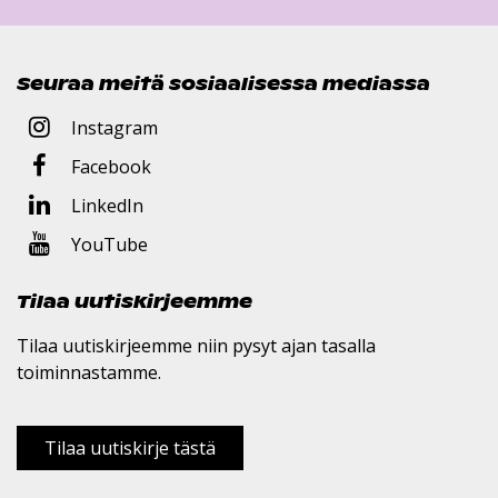
Seuraa meitä sosiaalisessa mediassa
Instagram
Facebook
LinkedIn
YouTube
Tilaa uutiskirjeemme
Tilaa uutiskirjeemme niin pysyt ajan tasalla
toiminnastamme.
Tilaa uutiskirje tästä