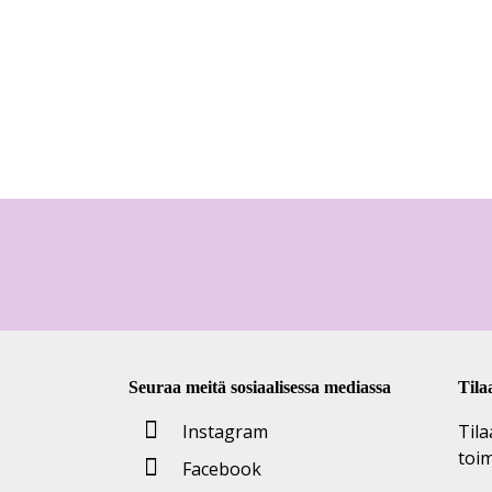
Seuraa meitä sosiaalisessa mediassa
Tila
Instagram
Tila
toi
Facebook