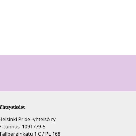
Yhteystiedot
Helsinki Pride -yhteisö ry
Y-tunnus: 1091779-5
Tallberginkatu 1 C / PL 168