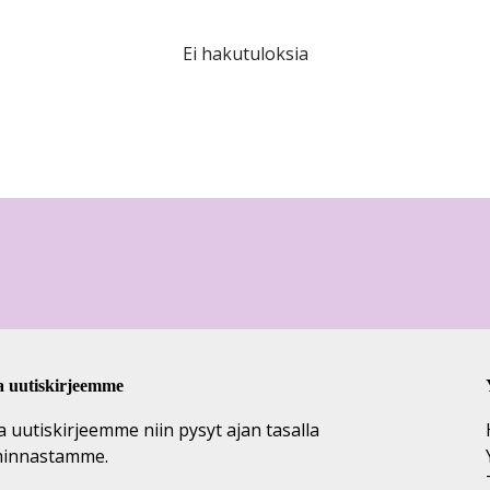
Ei hakutuloksia
a uutiskirjeemme
a uutiskirjeemme niin pysyt ajan tasalla
minnastamme.