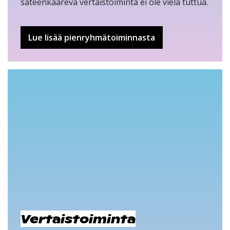
sateenkaareva vertaistoiminta ei ole vielä tuttua.
Lue lisää pienryhmätoiminnasta
Vertaistoiminta