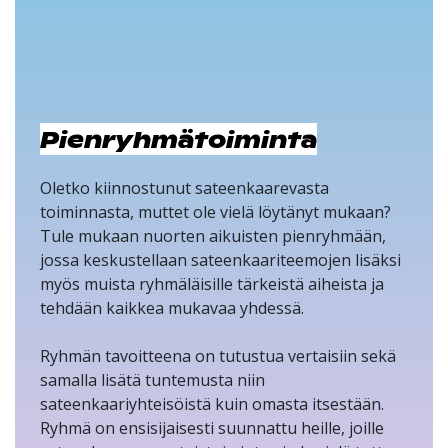
Pienryhmätoiminta
Oletko kiinnostunut sateenkaarevasta
toiminnasta, muttet ole vielä löytänyt mukaan?
Tule mukaan nuorten aikuisten pienryhmään,
jossa keskustellaan sateenkaariteemojen lisäksi
myös muista ryhmäläisille tärkeistä aiheista ja
tehdään kaikkea mukavaa yhdessä.
Ryhmän tavoitteena on tutustua vertaisiin sekä
samalla lisätä tuntemusta niin
sateenkaariyhteisöistä kuin omasta itsestään.
Ryhmä on ensisijaisesti suunnattu heille, joille