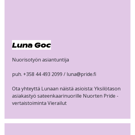
Luna Goc
Nuorisotyön asiantuntija
puh. +358 44 493 2099 / luna@pride.fi
Ota yhteyttä Lunaan näistä asioista: Yksilötason
asiakastyö sateenkaarinuorille Nuorten Pride -
vertaistoiminta Vierailut