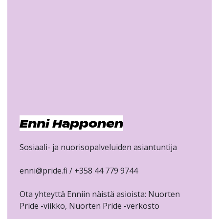
Enni Happonen
Sosiaali- ja nuorisopalveluiden asiantuntija
enni@pride.fi / +358 44 779 9744
Ota yhteyttä Enniin näistä asioista: Nuorten
Pride -viikko, Nuorten Pride -verkosto