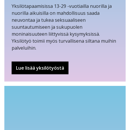
Yksilötapaamisissa 13-29 -vuotiailla nuorilla ja
nuorilla aikuisilla on mahdollisuus saada
neuvontaa ja tukea seksuaaliseen
suuntautumiseen ja sukupuolen
moninaisuuteen liittyvissä kysymyksissä.
Yksilötyö toimii myös turvallisena siltana muihin
palveluihin.
Lue lisää yksilötyöstä