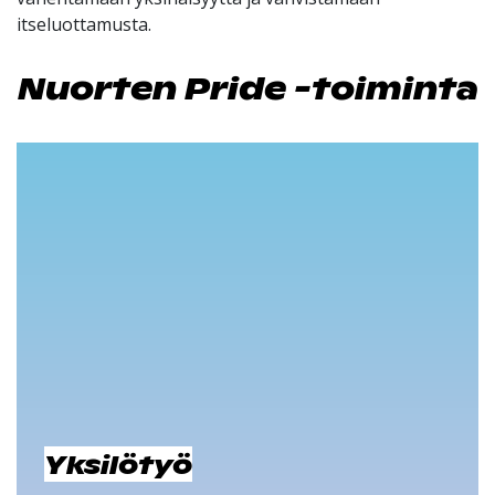
itseluottamusta.
Nuorten Pride -toiminta
Yksilötyö