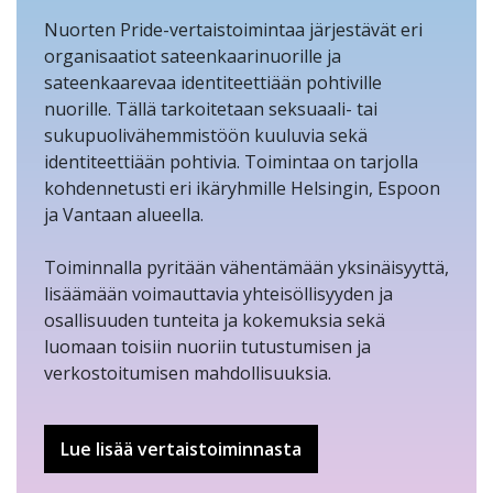
Nuorten Pride-vertaistoimintaa järjestävät eri
organisaatiot sateenkaarinuorille ja
sateenkaarevaa identiteettiään pohtiville
nuorille. Tällä tarkoitetaan seksuaali- tai
sukupuolivähemmistöön kuuluvia sekä
identiteettiään pohtivia. Toimintaa on tarjolla
kohdennetusti eri ikäryhmille Helsingin, Espoon
ja Vantaan alueella.
Toiminnalla pyritään vähentämään yksinäisyyttä,
lisäämään voimauttavia yhteisöllisyyden ja
osallisuuden tunteita ja kokemuksia sekä
luomaan toisiin nuoriin tutustumisen ja
verkostoitumisen mahdollisuuksia.
Lue lisää vertaistoiminnasta