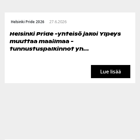
Helsinki Pride 2026
27.6.2026
Helsinki Pride -yhteisö jakoi Ylpeys
muuttaa maailmaa -
tunnustuspalkinnot yh...
Lue lisää