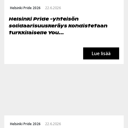
Helsinki Pride 2026
22.6.2026
Helsinki Pride -yhteisön
solidaarisuuskeräys kohdistetaan
turkkilaiselle You...
Lue lisää
Helsinki Pride 2026
22.6.2026