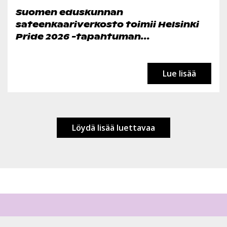
Suomen eduskunnan
sateenkaariverkosto toimii Helsinki
Pride 2026 -tapahtuman...
Lue lisää
Löydä lisää luettavaa