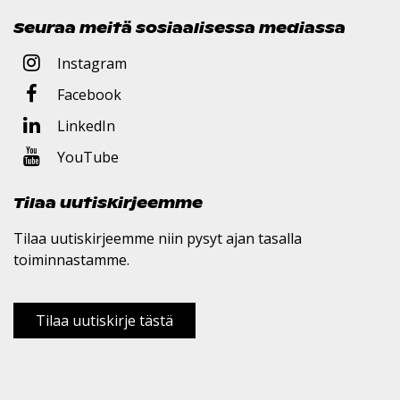
Seuraa meitä sosiaalisessa mediassa
Instagram
Facebook
LinkedIn
YouTube
Tilaa uutiskirjeemme
Tilaa uutiskirjeemme niin pysyt ajan tasalla
toiminnastamme.
Tilaa uutiskirje tästä