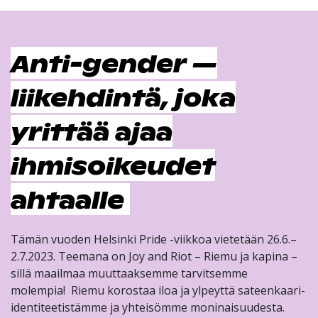
Anti-gender —
liikehdintä, joka
yrittää ajaa
ihmisoikeudet
ahtaalle
Tämän vuoden Helsinki Pride -viikkoa vietetään 26.6.–
2.7.2023. Teemana on Joy and Riot – Riemu ja kapina –
sillä maailmaa muuttaaksemme tarvitsemme
molempia! Riemu korostaa iloa ja ylpeyttä sateenkaari-
identiteetistämme ja yhteisömme moninaisuudesta.