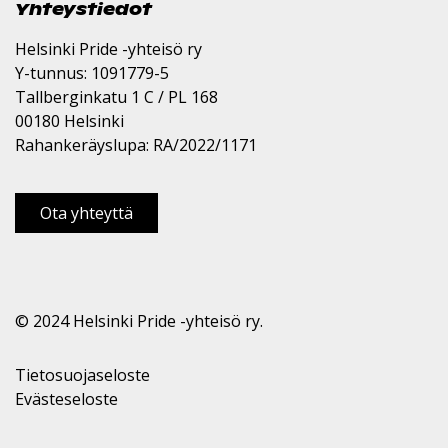
Yhteystiedot
Helsinki Pride -yhteisö ry
Y-tunnus: 1091779-5
Tallberginkatu 1 C / PL 168
00180 Helsinki
Rahankeräyslupa: RA/2022/1171
Ota yhteyttä
© 2024 Helsinki Pride -yhteisö ry.
Tietosuojaseloste
Evästeseloste