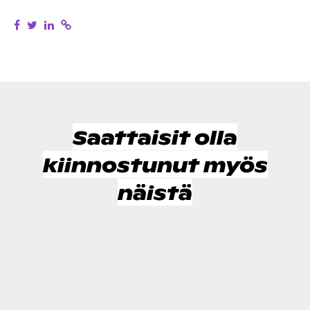
Saattaisit olla
kiinnostunut myös
näistä