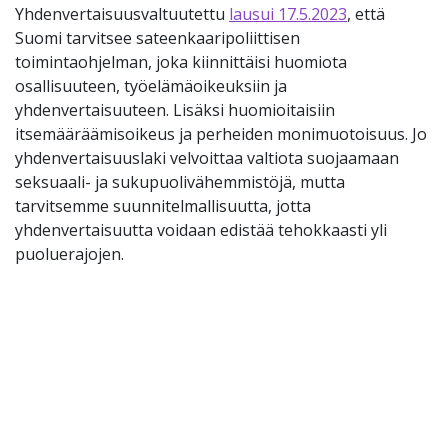
Yhdenvertaisuusvaltuutettu
lausui 17.5.2023
, että
Suomi tarvitsee sateenkaaripoliittisen
toimintaohjelman, joka kiinnittäisi huomiota
osallisuuteen, työelämäoikeuksiin ja
yhdenvertaisuuteen. Lisäksi huomioitaisiin
itsemääräämisoikeus ja perheiden monimuotoisuus. Jo
yhdenvertaisuuslaki velvoittaa valtiota suojaamaan
seksuaali- ja sukupuolivähemmistöjä, mutta
tarvitsemme suunnitelmallisuutta, jotta
yhdenvertaisuutta voidaan edistää tehokkaasti yli
puoluerajojen.