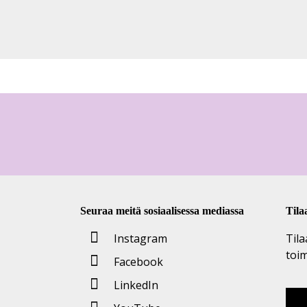
Seuraa meitä sosiaalisessa mediassa
Tila
Instagram
Tila
toi
Facebook
LinkedIn