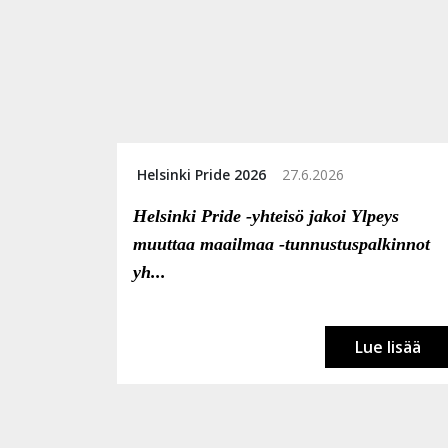
Helsinki Pride 2026
27.6.2026
Helsinki Pride -yhteisö jakoi Ylpeys
muuttaa maailmaa -tunnustuspalkinnot
yh...
Lue lisää