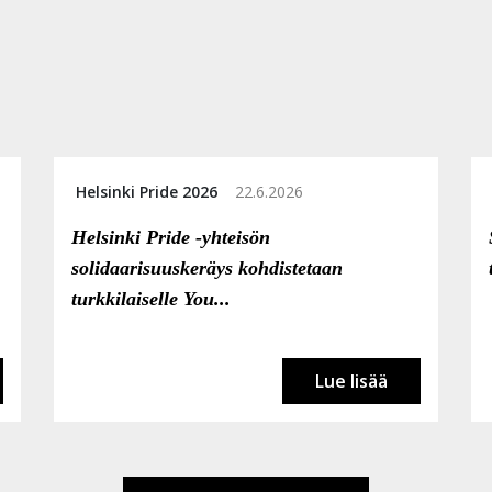
Helsinki Pride 2026
22.6.2026
Helsinki Pride -yhteisön
solidaarisuuskeräys kohdistetaan
turkkilaiselle You...
Lue lisää