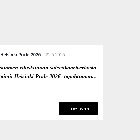
Helsinki Pride 2026
22.6.2026
Suomen eduskunnan sateenkaariverkosto
toimii Helsinki Pride 2026 -tapahtuman...
Lue lisää