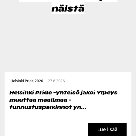
näistä
Helsinki Pride 2026
27.6.2026
Helsinki Pride -yhteisö jakoi Ylpeys
muuttaa maailmaa -
tunnustuspalkinnot yh...
Lue lisää