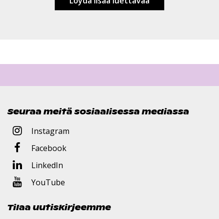
Löydä lisää luettavaa
Seuraa meitä sosiaalisessa mediassa
Instagram
Facebook
LinkedIn
YouTube
Tilaa uutiskirjeemme