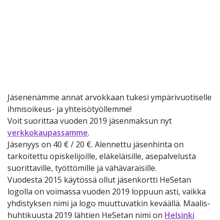
Jäsenenämme annat arvokkaan tukesi ympärivuotiselle
ihmisoikeus- ja yhteisötyöllemme!
Voit suorittaa vuoden 2019 jäsenmaksun nyt
verkkokaupassamme
.
Jäsenyys on 40 € / 20 €. Alennettu jäsenhinta on
tarkoitettu opiskelijoille, eläkeläisille, asepalvelusta
suorittaville, työttömille ja vähävaraisille.
Vuodesta 2015 käytössä ollut jäsenkortti HeSetan
logolla on voimassa vuoden 2019 loppuun asti, vaikka
yhdistyksen nimi ja logo muuttuvatkin keväällä. Maalis-
huhtikuusta 2019 lähtien HeSetan nimi on
Helsinki