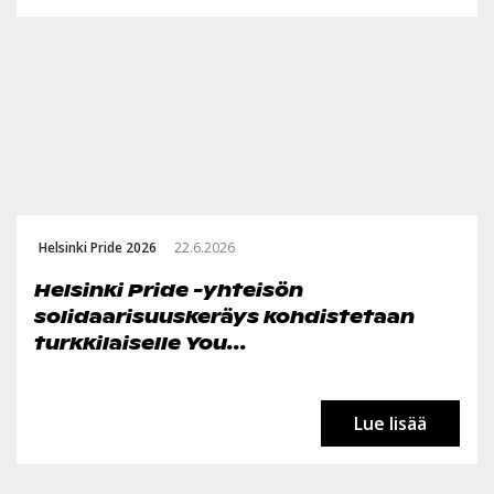
Helsinki Pride 2026
22.6.2026
Helsinki Pride -yhteisön
solidaarisuuskeräys kohdistetaan
turkkilaiselle You...
Lue lisää