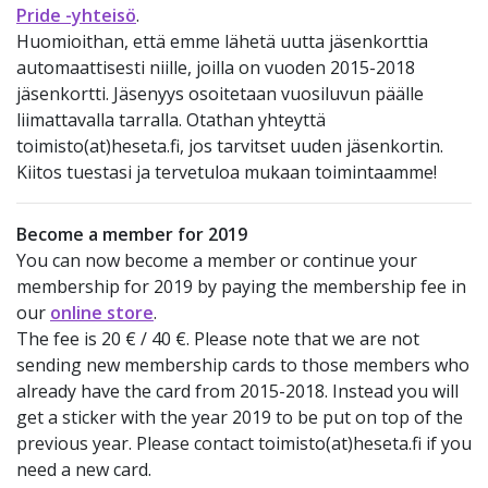
Pride -yhteisö
.
Huomioithan, että emme lähetä uutta jäsenkorttia
automaattisesti niille, joilla on vuoden 2015-2018
jäsenkortti. Jäsenyys osoitetaan vuosiluvun päälle
liimattavalla tarralla. Otathan yhteyttä
toimisto(at)heseta.fi, jos tarvitset uuden jäsenkortin.
Kiitos tuestasi ja tervetuloa mukaan toimintaamme!
Become a member for 2019
You can now become a member or continue your
membership for 2019 by paying the membership fee in
our
online store
.
The fee is 20 € / 40 €. Please note that we are not
sending new membership cards to those members who
already have the card from 2015-2018. Instead you will
get a sticker with the year 2019 to be put on top of the
previous year. Please contact toimisto(at)heseta.fi if you
need a new card.