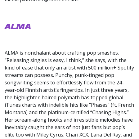
ALMA
ALMA is nonchalant about crafting pop smashes.
“Releasing singles is easy, I think,” she says, with the
kind of ease that only an artist with 500 million+ Spotify
streams can possess. Punchy, punk-tinged pop
songwriting seems to effortlessly flow from the 24-
year-old Finnish artist’s fingertips. In just three years,
the highlighter-haired polymath has topped global
iTunes charts with indelible hits like “Phases” (ft. French
Montana) and the platinum-certified “Chasing Highs.”
Her scream-along hooks and irresistible melodies have
inevitably caught the ears of not just fans but pop’s
elite too with Miley Cyrus, Chari XCX, Lana Del Ray, and