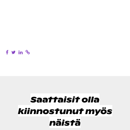
Saattaisit olla
kiinnostunut myös
näistä