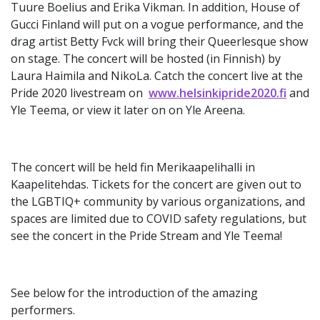
Tuure Boelius and Erika Vikman. In addition, House of
Gucci Finland will put on a vogue performance, and the
drag artist Betty Fvck will bring their Queerlesque show
on stage. The concert will be hosted (in Finnish) by
Laura Haimila and NikoLa. Catch the concert live at the
Pride 2020 livestream on
www.helsinkipride2020.fi
and
Yle Teema, or view it later on on Yle Areena.
The concert will be held fin Merikaapelihalli in
Kaapelitehdas. Tickets for the concert are given out to
the LGBTIQ+ community by various organizations, and
spaces are limited due to COVID safety regulations, but
see the concert in the Pride Stream and Yle Teema!
See below for the introduction of the amazing
performers.