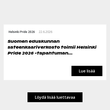
Helsinki Pride 2026
22.6.2026
Suomen eduskunnan
sateenkaariverkosto toimii Helsinki
Pride 2026 -tapahtuman...
Lue lisää
Löydä lisää luettavaa