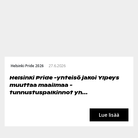
Helsinki Pride 2026
27.6.2026
Helsinki Pride -yhteisö jakoi Ylpeys
muuttaa maailmaa -
tunnustuspalkinnot yh...
Lue lisää