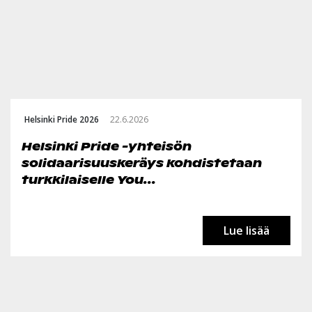
Helsinki Pride 2026
22.6.2026
Helsinki Pride -yhteisön
solidaarisuuskeräys kohdistetaan
turkkilaiselle You...
Lue lisää