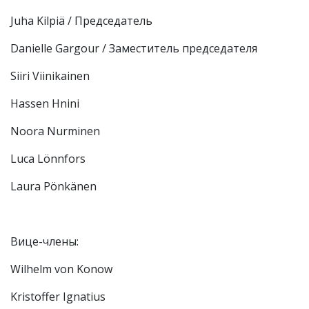
Juha Kilpiä / Председатель
Danielle Gargour / Заместитель председателя
Siiri Viinikainen
Hassen Hnini
Noora Nurminen
Luca Lönnfors
Laura Pönkänen
Вице-члены:
Wilhelm von Konow
Kristoffer Ignatius