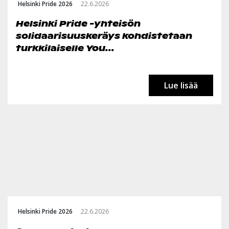
Helsinki Pride 2026
22.6.2026
Helsinki Pride -yhteisön
solidaarisuuskeräys kohdistetaan
turkkilaiselle You...
Lue lisää
Helsinki Pride 2026
22.6.2026