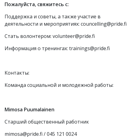
Пожалуйста, свяжитесь с:
Поддержка и советы, а также участие в
деятельности и мероприятиях: councelling@pride.fi
Стать волонтером: volunteer@pride.fi
Информация о тренингах: trainings@pride.fi
Контакты:
Команда социальной и молодежной работы:
Mimosa Puumalainen
Старший общественный работник
mimosa@pride.fi / 045 121 0024