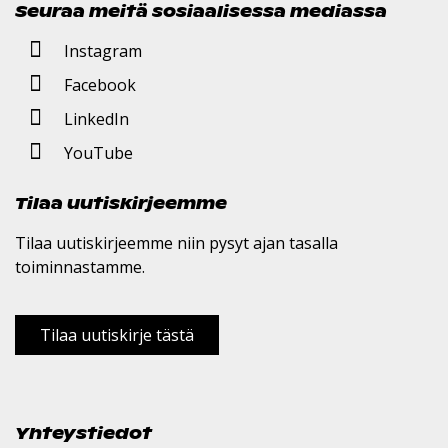
Seuraa meitä sosiaalisessa mediassa
Instagram
Facebook
LinkedIn
YouTube
Tilaa uutiskirjeemme
Tilaa uutiskirjeemme niin pysyt ajan tasalla
toiminnastamme.
Tilaa uutiskirje tästä
Yhteystiedot