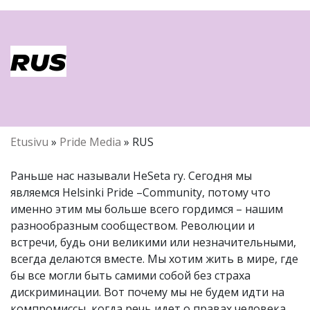
RUS
Etusivu
»
Pride Media
»
RUS
Раньше нас называли HeSeta ry. Сегодня мы
являемся Helsinki Pride –Community, потому что
именно этим мы больше всего гордимся – нашим
разнообразным сообществом. Революции и
встречи, будь они великими или незначительными,
всегда делаются вместе. Мы хотим жить в мире, где
бы все могли быть самими собой без страха
дискриминации. Вот почему мы не будем идти на
компромиссы, когда речь идет о правах человека.