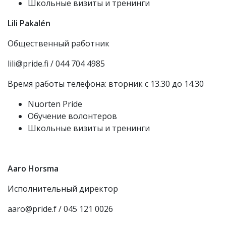
Школьные визиты и тренинги
Lili Pakalén
Общественный работник
lili@pride.fi / 044 704 4985
Время работы телефона: вторник с 13.30 до 14.30
Nuorten Pride
Обучение волонтеров
Школьные визиты и тренинги
Aaro Horsma
Исполнительный директор
aaro@pride.f / 045 121 0026