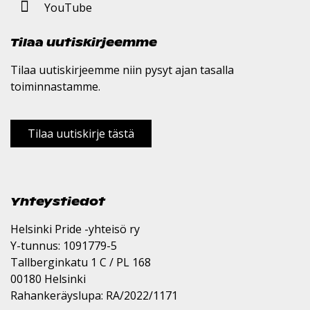
YouTube
Tilaa uutiskirjeemme
Tilaa uutiskirjeemme niin pysyt ajan tasalla
toiminnastamme.
Tilaa uutiskirje tästä
Yhteystiedot
Helsinki Pride -yhteisö ry
Y-tunnus: 1091779-5
Tallberginkatu 1 C / PL 168
00180 Helsinki
Rahankeräyslupa: RA/2022/1171