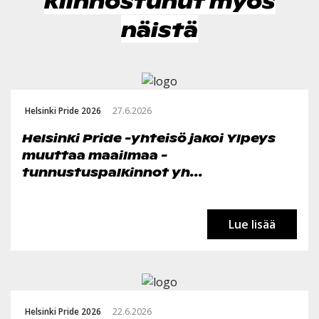
kiinnostunut myös
näistä
Helsinki Pride 2026
27.6.2026
Helsinki Pride -yhteisö jakoi Ylpeys
muuttaa maailmaa -
tunnustuspalkinnot yh...
Lue lisää
Helsinki Pride 2026
22.6.2026