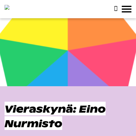
Vieraskynä: Eino
Nurmisto