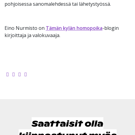
pohjoisessa sanomalehdessä tai lähetystyössä.
Eino Nurmisto on
Tämän kylän homopoika
-blogin
kirjoittaja ja valokuvaaja.
Saattaisit olla