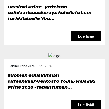
Helsinki Pride -yhteisön
solidaarisuuskeräys kohdistetaan
turkkilaiselle You...
Lue lisää
Helsinki Pride 2026
22.6.2026
Suomen eduskunnan
sateenkaariverkosto toimii Helsinki
Pride 2026 -tapahtuman...
Lue lisää