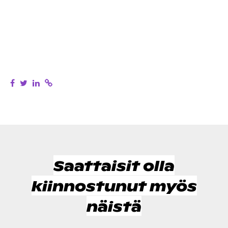
Saattaisit olla
kiinnostunut myös
näistä