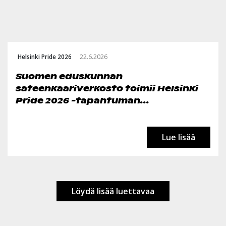
Helsinki Pride 2026
22.6.2026
Suomen eduskunnan
sateenkaariverkosto toimii Helsinki
Pride 2026 -tapahtuman...
Lue lisää
Löydä lisää luettavaa