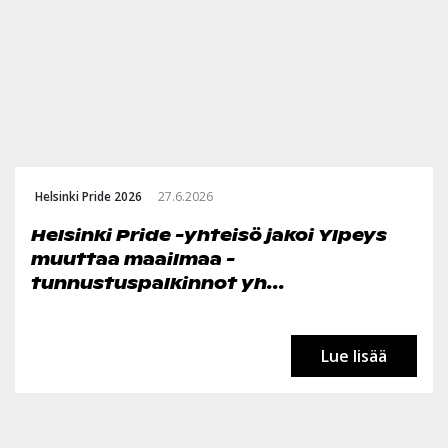
Helsinki Pride 2026
27.6.2026
Helsinki Pride -yhteisö jakoi Ylpeys
muuttaa maailmaa -
tunnustuspalkinnot yh...
Lue lisää