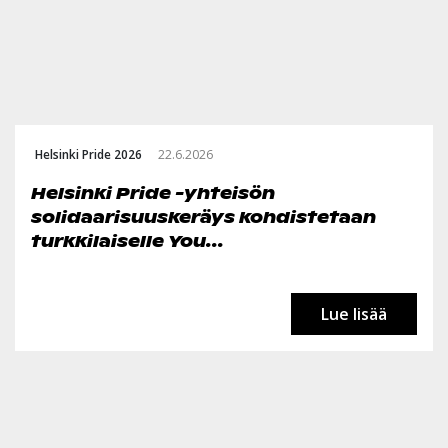
Helsinki Pride 2026
22.6.2026
Helsinki Pride -yhteisön
solidaarisuuskeräys kohdistetaan
turkkilaiselle You...
Lue lisää