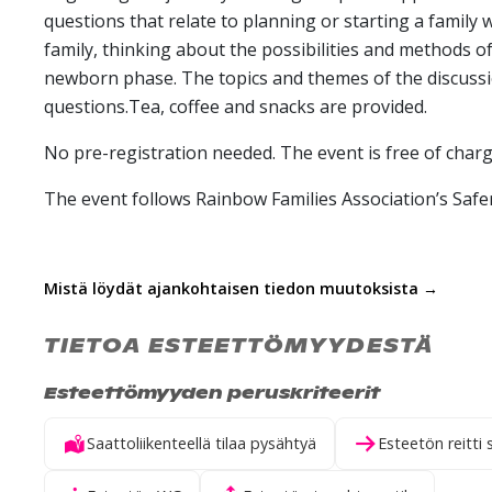
questions that relate to planning or starting a family
family, thinking about the possibilities and methods of 
newborn phase. The topics and themes of the discussi
questions.Tea, coffee and snacks are provided.
No pre-registration needed. The event is free of charg
The event follows Rainbow Families Association’s Safer
Mistä löydät ajankohtaisen tiedon muutoksista →
TIETOA ESTEETTÖMYYDESTÄ
Esteettömyyden peruskriteerit
Saattoliikenteellä tilaa pysähtyä
Esteetön reitti 