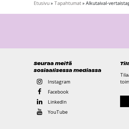
Etusivu
»
Tapahtumat
»
Alkutaival-vertaist
Seuraa meitä
Ti
sosiaalisessa mediassa
Tila
Instagram
toi
Facebook
LinkedIn
YouTube