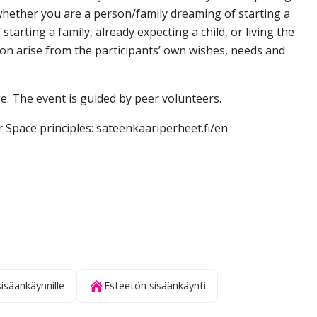
 whether you are a person/family dreaming of starting a
starting a family, already expecting a child, or living the
on arise from the participants’ own wishes, needs and
e. The event is guided by peer volunteers.
 Space principles: sateenkaariperheet.fi/en.
sisäänkäynnille
Esteetön sisäänkäynti