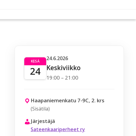
24.6.2026
KESÄ
Keskiviikko
24
19:00 – 21:00
Haapaniemenkatu 7-9C, 2. krs
(Sisätila)
Järjestäjä
Sateenkaariperheet ry