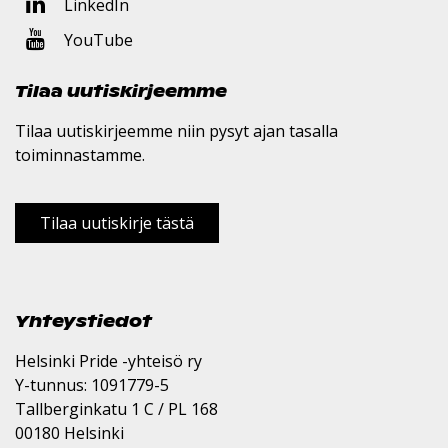
LinkedIn
YouTube
Tilaa uutiskirjeemme
Tilaa uutiskirjeemme niin pysyt ajan tasalla
toiminnastamme.
Tilaa uutiskirje tästä
Yhteystiedot
Helsinki Pride -yhteisö ry
Y-tunnus: 1091779-5
Tallberginkatu 1 C / PL 168
00180 Helsinki