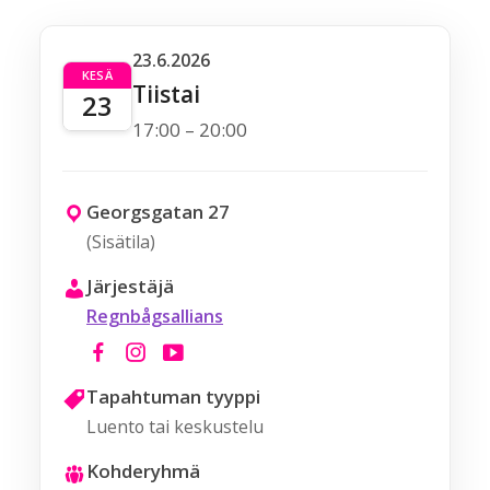
23.6.2026
KESÄ
Tiistai
23
17:00 – 20:00
Georgsgatan 27
(Sisätila)
Järjestäjä
Regnbågsallians
Tapahtuman tyyppi
Luento tai keskustelu
Kohderyhmä