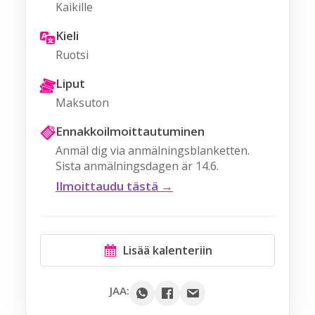
Kaikille
Kieli
Ruotsi
Liput
Maksuton
Ennakkoilmoittautuminen
Anmäl dig via anmälningsblanketten.
Sista anmälningsdagen är 14.6.
Ilmoittaudu tästä →
Lisää kalenteriin
Google
JAA:
Outlook