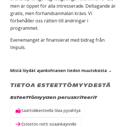
men är öppet för alla intresserade. Deltagande är
gratis, men förhandsanmälan krävs. Vi
förbehåller oss rätten till ändringar i
programmet.
Evenemanget är finansierat med bidrag från
Impuls.
Mistä löydät ajankohtaisen tiedon muutoksista →
TIETOA ESTEETTÖMYYDESTÄ
Esteettömyyden peruskriteerit
Saattoliikenteellä tilaa pysähtyä
Esteetön reitti sisäänkäynnille