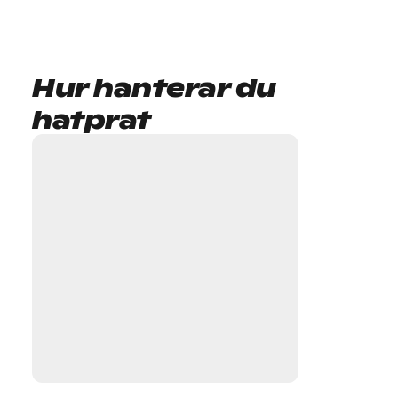
Hur hanterar du
hatprat