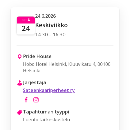
24.6.2026
KESÄ
Keskiviikko
24
14:30 – 16:30
Pride House
Hobo Hotel Helsinki, Kluuvikatu 4, 00100
Helsinki
Järjestäjä
Sateenkaariperheet ry
Tapahtuman tyyppi
Luento tai keskustelu