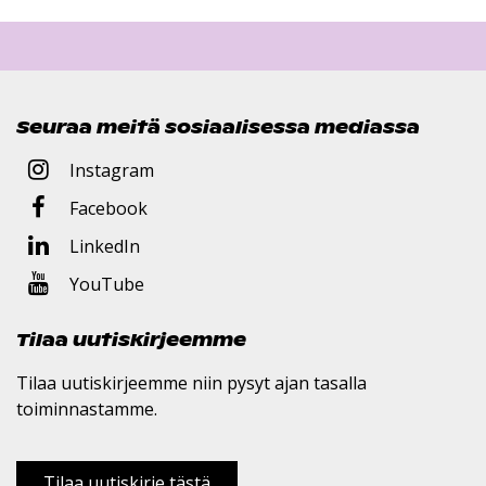
Seuraa meitä sosiaalisessa mediassa
Instagram
Facebook
LinkedIn
YouTube
Tilaa uutiskirjeemme
Tilaa uutiskirjeemme niin pysyt ajan tasalla
toiminnastamme.
Tilaa uutiskirje tästä