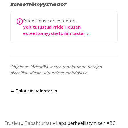
Esteettömyystiedot
Pride House on esteetön.
Voit tutustua Pride Housen
esteettömyystietoihin tästä →
Ohjelman järjestäjä vastaa tapahtuman tietojen
oikeellisuudesta. Muutokset mahdollisia.
← Takaisin kalenteriin
Etusivu
»
Tapahtumat
»
Lapsiperheellistymisen ABC