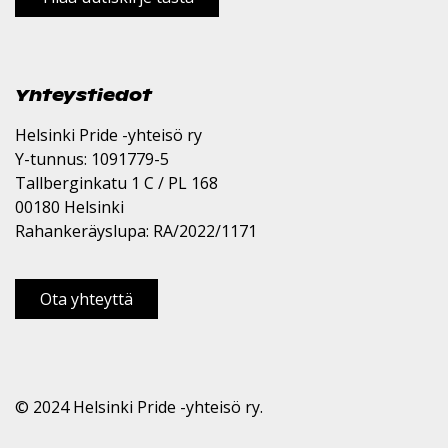
Yhteystiedot
Helsinki Pride -yhteisö ry
Y-tunnus: 1091779-5
Tallberginkatu 1 C / PL 168
00180 Helsinki
Rahankeräyslupa: RA/2022/1171
Ota yhteyttä
© 2024 Helsinki Pride -yhteisö ry.