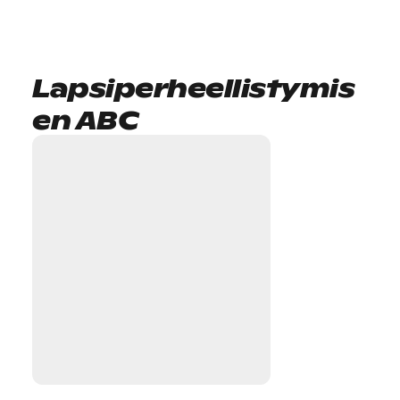
Lapsiperheellistymis
en ABC