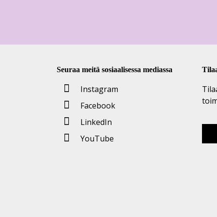
Seuraa meitä sosiaalisessa mediassa
Tila
Instagram
Tila
toi
Facebook
LinkedIn
YouTube