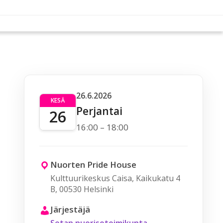
26.6.2026
KESÄ
Perjantai
26
16:00 – 18:00
Nuorten Pride House
Kulttuurikeskus Caisa, Kaikukatu 4
B, 00530 Helsinki
Järjestäjä