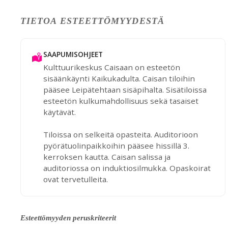
TIETOA ESTEETTÖMYYDESTÄ
SAAPUMISOHJEET
Kulttuurikeskus Caisaan on esteetön
sisäänkäynti Kaikukadulta. Caisan tiloihin
pääsee Leipätehtaan sisäpihalta. Sisätiloissa
esteetön kulkumahdollisuus sekä tasaiset
käytävät.
Tiloissa on selkeitä opasteita. Auditorioon
pyörätuolinpaikkoihin pääsee hissillä 3.
kerroksen kautta. Caisan salissa ja
auditoriossa on induktiosilmukka. Opaskoirat
ovat tervetulleita.
Esteettömyyden peruskriteerit