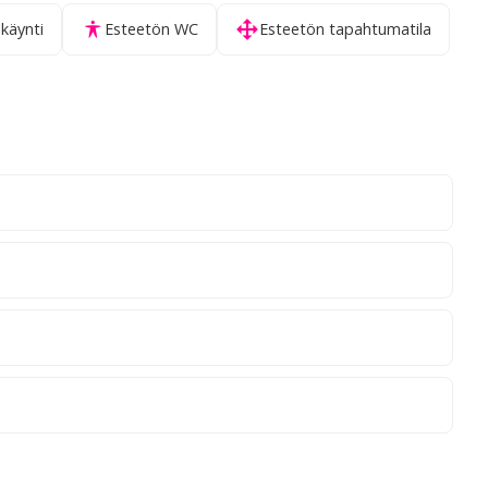
käynti
Esteetön WC
Esteetön tapahtumatila