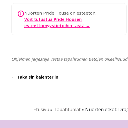
Nuorten Pride House on esteetön.
Voit tutustua Pride Housen
esteettömyystietoihin tästä →
Ohjelman järjestäjä vastaa tapahtuman tietojen oikeellisuud
← Takaisin kalenteriin
Etusivu
»
Tapahtumat
»
Nuorten etkot: Drag