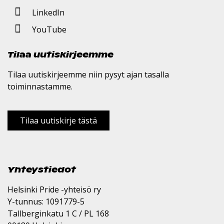
LinkedIn
YouTube
Tilaa uutiskirjeemme
Tilaa uutiskirjeemme niin pysyt ajan tasalla
toiminnastamme.
Tilaa uutiskirje tästä
Yhteystiedot
Helsinki Pride -yhteisö ry
Y-tunnus: 1091779-5
Tallberginkatu 1 C / PL 168