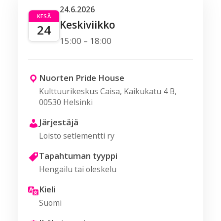
24.6.2026
KESÄ
Keskiviikko
24
15:00 – 18:00
Nuorten Pride House
Kulttuurikeskus Caisa, Kaikukatu 4 B,
00530 Helsinki
Järjestäjä
Loisto setlementti ry
Tapahtuman tyyppi
Hengailu tai oleskelu
Kieli
Suomi