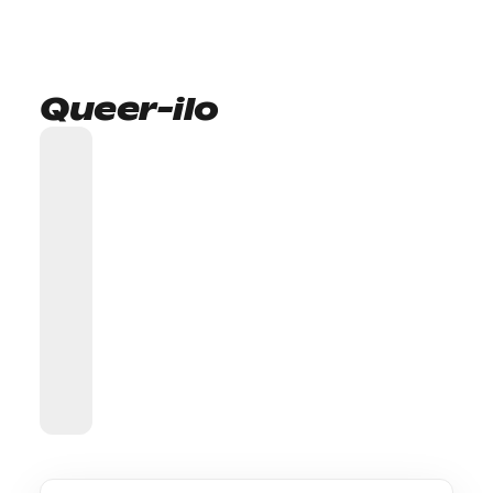
Queer-ilo