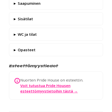
Saapuminen
Sisätilat
WC ja tilat
Opasteet
Esteettömyystiedot
Nuorten Pride House on esteetön.
Voit tutustua Pride Housen
esteettömyystietoihin tästä →