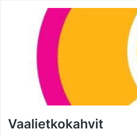
Vaalietkokahvit