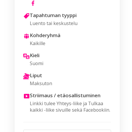
Tapahtuman tyyppi
Luento tai keskustelu
Kohderyhmä
Kaikille
Kieli
Suomi
Liput
Maksuton
Striimaus / etäosallistuminen
Linkki tulee Yhteys-liike ja Tulkaa
kaikki -liike sivuille sekä Facebookiin.