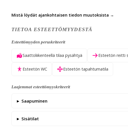
Mistä löydät ajankohtaisen tiedon muutoksista →
TIETOA ESTEETTÖMYYDESTÄ
Esteettömyyden peruskriteerit
Saattoliikenteellä tilaa pysähtyä
Esteetön reitti 
Esteetön WC
Esteetön tapahtumatila
Laajemmat esteettömyyskriteerit
Saapuminen
Sisätilat