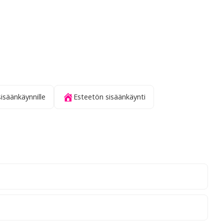
sisäänkäynnille
Esteetön sisäänkäynti