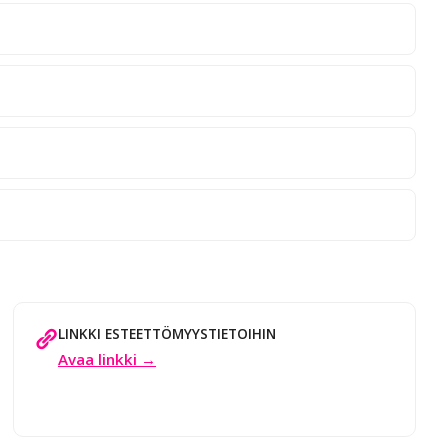
LINKKI ESTEETTÖMYYSTIETOIHIN
Avaa linkki →