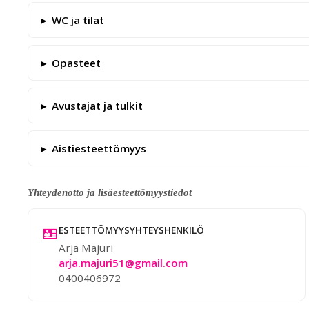
WC ja tilat
Opasteet
Avustajat ja tulkit
Aistiesteettömyys
Yhteydenotto ja lisäesteettömyystiedot
ESTEETTÖMYYSYHTEYSHENKILÖ
Arja Majuri
arja.majuri51@gmail.com
0400406972