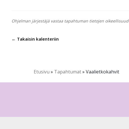
Ohjelman järjestäjä vastaa tapahtuman tietojen oikeellisuud
← Takaisin kalenteriin
Etusivu
»
Tapahtumat
»
Vaalietkokahvit