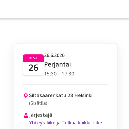
26.6.2026
KESÄ
Perjantai
26
15:30 – 17:30
Siltasaarenkatu 28 Helsinki
(Sisätila)
Järjestäjä
Yhteys-liike ja Tulkaa kaikki -liike