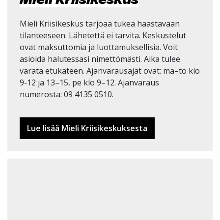
Mieli Kriisikeskus tarjoaa tukea haastavaan
tilanteeseen. Lähetettä ei tarvita. Keskustelut
ovat maksuttomia ja luottamuksellisia. Voit
asioida halutessasi nimettömästi. Aika tulee
varata etukäteen. Ajanvarausajat ovat: ma–to klo
9-12 ja 13–15, pe klo 9–12. Ajanvaraus
numerosta: 09 4135 0510.
Lue lisää Mieli Kriisikeskuksesta