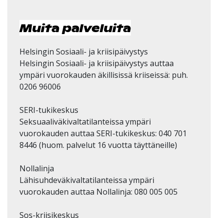
Muita palveluita
Helsingin Sosiaali- ja kriisipäivystys
Helsingin Sosiaali- ja kriisipäivystys auttaa
ympäri vuorokauden äkillisissä kriiseissä: puh.
0206 96006
SERI-tukikeskus
Seksuaaliväkivaltatilanteissa ympäri
vuorokauden auttaa SERI-tukikeskus: 040 701
8446 (huom. palvelut 16 vuotta täyttäneille)
Nollalinja
Lähisuhdeväkivaltatilanteissa ympäri
vuorokauden auttaa Nollalinja: 080 005 005
Sos-kriisikeskus