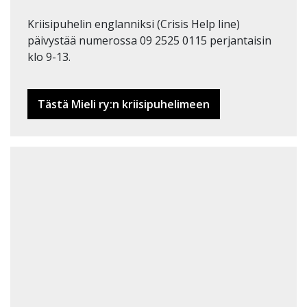
Kriisipuhelin englanniksi (Crisis Help line)
päivystää numerossa 09 2525 0115 perjantaisin
klo 9-13.
Tästä Mieli ry:n kriisipuhelimeen