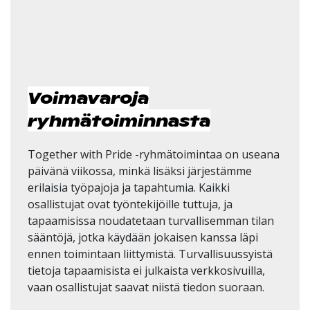
Voimavaroja
ryhmätoiminnasta
Together with Pride -ryhmätoimintaa on useana
päivänä viikossa, minkä lisäksi järjestämme
erilaisia työpajoja ja tapahtumia. Kaikki
osallistujat ovat työntekijöille tuttuja, ja
tapaamisissa noudatetaan turvallisemman tilan
sääntöjä, jotka käydään jokaisen kanssa läpi
ennen toimintaan liittymistä. Turvallisuussyistä
tietoja tapaamisista ei julkaista verkkosivuilla,
vaan osallistujat saavat niistä tiedon suoraan.