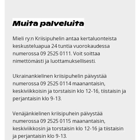
Muita palveluita
Mieli ry:n Kriisipuhelin antaa kertaluonteista
keskusteluapua 24 tuntia vuorokaudessa
numerossa 09 2525 0111. Voit soittaa
nimettömästi ja luottamuksellisesti.
Ukrainankielinen kriisipuhelin päivystää
numerossa 09 2525 0114 maanantaisin,
keskiviikkoisin ja torstaisin klo 12-16, tiistaisin ja
perjantaisin klo 9-13.
Venäjänkielinen kriisipuhein päivystää
numerossa 09 2525 0115 maanantaisin,
keskiviikkosin ja torstaisin klo 12-16 ja tiistaisin
ja perjantaisin klo 9-13.