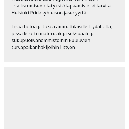
osallistumiseen tai yksilötapaamisiin ei tarvita
Helsinki Pride -yhteisön jäsenyyttä.
Lisää tietoa ja tukea ammattilaisille löydät alta,
jossa koottu materiaaleja seksuaali- ja
sukupuolivähemmistöihin kuuluvien
turvapaikanhakijoihin liittyen.