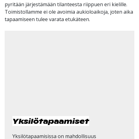
pyritään järjestämään tilanteesta riippuen eri kielille.
Toimistollamme ei ole avoimia aukioloaikoja, joten aika
tapaamiseen tulee varata etukäteen.
Yksilötapaamiset
Yksilötapaamisissa on mahdollisuus