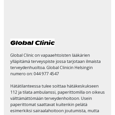
Global Clinic
Global Clinic on vapaaehtoisten lääkärien
ylläpitämä terveyspiste jossa tarjotaan ilmaista
terveydenhuoltoa. Global Clinicin Helsingin
numero on: 044 977 4547
Hätätilanteessa tulee soittaa hätäkeskukseen
112 ja tilata ambulanssi, paperittomilla on oikeus
välttämättömään terveydenhoitoon. Usein
paperittomat saattavat kuitenkin pelätä
esimerkiksi sairaalahoitoon joutumista, mutta