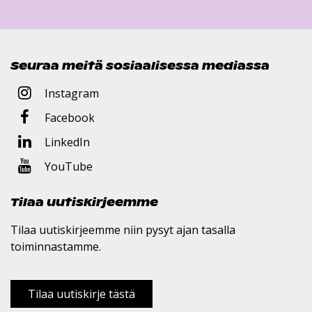
Seuraa meitä sosiaalisessa mediassa
Instagram
Facebook
LinkedIn
YouTube
Tilaa uutiskirjeemme
Tilaa uutiskirjeemme niin pysyt ajan tasalla
toiminnastamme.
Tilaa uutiskirje tästä