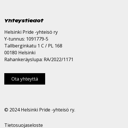
Yhteystiedot
Helsinki Pride -yhteisö ry
Y-tunnus: 1091779-5
Tallberginkatu 1 C / PL 168
00180 Helsinki
Rahankeräyslupa: RA/2022/1171
Ota yhteyttä
© 2024 Helsinki Pride -yhteisö ry.
Tietosuojaseloste