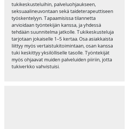
tukikeskusteluihin, palveluohjaukseen,
seksuaalineuvontaan sekä taideterapeuttiseen
työskentelyyn. Tapaamisissa tilannetta
arvioidaan työntekijän kanssa, ja yhdessä
tehdään suunnitelma jatkolle. Tukikeskusteluja
tarjotaan jokaiselle 1–5 kertaa. Osa asiakkaista
liittyy myös vertaistukitoimintaan, osan kanssa
tuki keskittyy yksilölliselle tasolle. Työntekijät
myös ohjaavat muiden palveluiden piiriin, jotta
tukiverkko vahvistuisi.