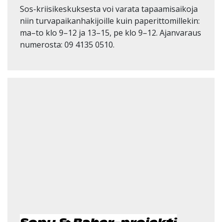
Sos-kriisikeskuksesta voi varata tapaamisaikoja
niin turvapaikanhakijoille kuin paperittomillekin:
ma–to klo 9–12 ja 13–15, pe klo 9–12. Ajanvaraus
numerosta: 09 4135 0510.