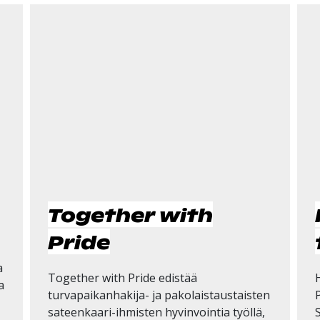
Together with
Pride
a
Together with Pride edistää
a
turvapaikanhakija- ja pakolaistaustaisten
sateenkaari-ihmisten hyvinvointia työllä,