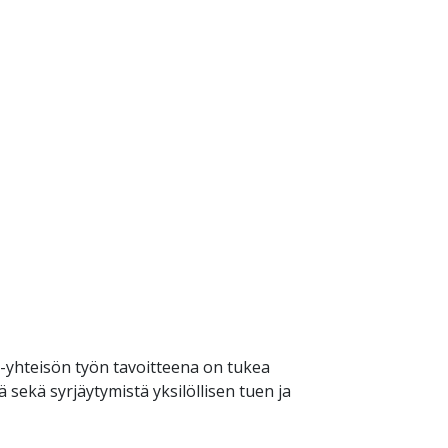
 -yhteisön työn tavoitteena on tukea
 sekä syrjäytymistä yksilöllisen tuen ja