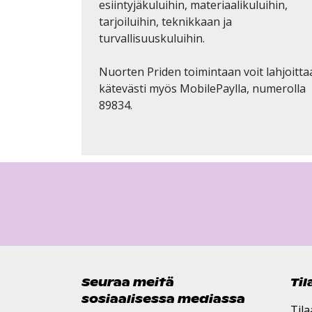
esiintyjäkuluihin, materiaalikuluihin,
tarjoiluihin, teknikkaan ja
turvallisuuskuluihin.
Nuorten Priden toimintaan voit lahjoitta
kätevästi myös MobilePaylla, numerolla
89834.
Seuraa meitä
Ti
sosiaalisessa mediassa
Tila