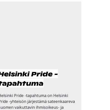
Helsinki Pride -
tapahtuma
Helsinki Pride -tapahtuma on Helsinki
Pride -yhteisön järjestämä sateenkaareva
Suomen vaikuttavin ihmisoikeus- ja