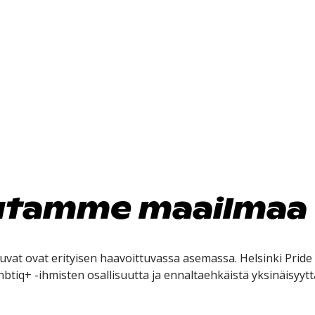
utamme maailmaa
vat ovat erityisen haavoittuvassa asemassa. Helsinki Pride
btiq+ -ihmisten osallisuutta ja ennaltaehkäistä yksinäisyyttä