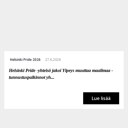
Helsinki Pride 2026
27.6.2026
Helsinki Pride -yhteisö jakoi Ylpeys muuttaa maailmaa -
tunnustuspalkinnot yh...
Lue lisää