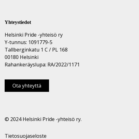
Yhteystiedot
Helsinki Pride -yhteisö ry
Y-tunnus: 1091779-5
Tallberginkatu 1 C / PL 168
00180 Helsinki
Rahankeräyslupa: RA/2022/1171
Ota yhteyttä
© 2024 Helsinki Pride -yhteisö ry.
Tietosuojaseloste