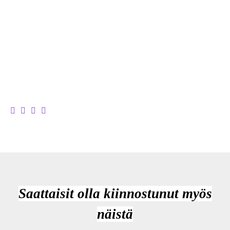
Saattaisit olla kiinnostunut myös
näistä