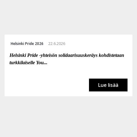
Helsinki Pride 2026
22.6.2026
Helsinki Pride -yhteisön solidaarisuuskeräys kohdistetaan
turkkilaiselle You...
Lue lisää