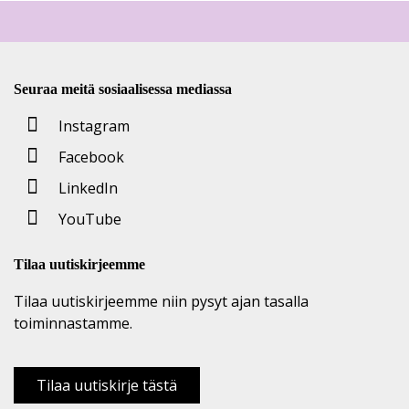
Seuraa meitä sosiaalisessa mediassa
Instagram
Facebook
LinkedIn
YouTube
Tilaa uutiskirjeemme
Tilaa uutiskirjeemme niin pysyt ajan tasalla
toiminnastamme.
Tilaa uutiskirje tästä