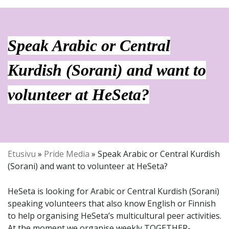
Speak Arabic or Central
Kurdish (Sorani) and want to
volunteer at HeSeta?
Etusivu
»
Pride Media
»
Speak Arabic or Central Kurdish
(Sorani) and want to volunteer at HeSeta?
HeSeta is looking for Arabic or Central Kurdish (Sorani)
speaking volunteers that also know English or Finnish
to help organising HeSeta’s multicultural peer activities.
At the moment we organise weekly TOGETHER-