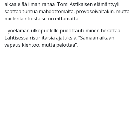
alkaa elää ilman rahaa. Tomi Astikaisen elämäntyyli
saattaa tuntua mahdottomalta, provosoivaltakin, mutta
mielenkiintoista se on eittämättä.
Työelämän ulkopuolelle pudottautuminen herättää
Lahtisessa ristiriitaisia ajatuksia. ”Samaan aikaan
vapaus kiehtoo, mutta pelottaa”.