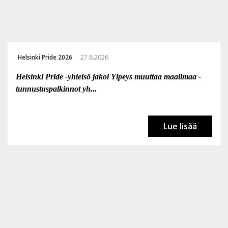
Helsinki Pride 2026
27.6.2026
Helsinki Pride -yhteisö jakoi Ylpeys muuttaa maailmaa -
tunnustuspalkinnot yh...
Lue lisää