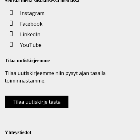
Seuraa meitä sosiaalisessa mediassa
Instagram
Facebook
LinkedIn
YouTube
Tilaa uutiskirjeemme
Tilaa uutiskirjeemme niin pysyt ajan tasalla
toiminnastamme.
Tilaa uutiskirje tästä
Yhteystiedot