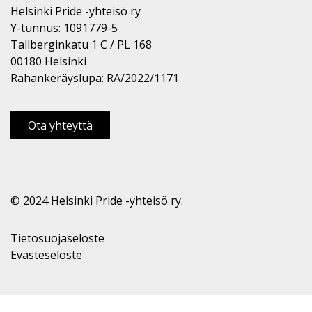
Helsinki Pride -yhteisö ry
Y-tunnus: 1091779-5
Tallberginkatu 1 C / PL 168
00180 Helsinki
Rahankeräyslupa: RA/2022/1171
Ota yhteyttä
© 2024 Helsinki Pride -yhteisö ry.
Tietosuojaseloste
Evästeseloste