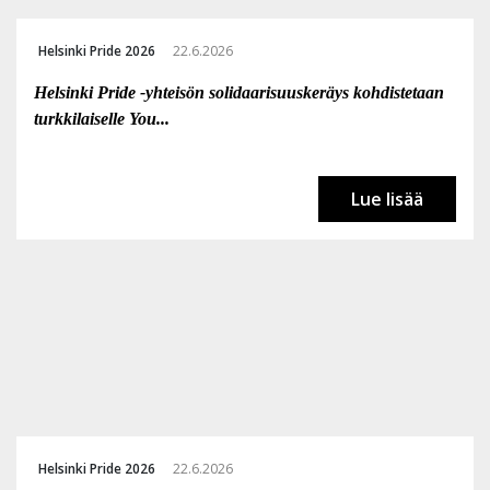
Helsinki Pride 2026
22.6.2026
Helsinki Pride -yhteisön solidaarisuuskeräys kohdistetaan
turkkilaiselle You...
Lue lisää
Helsinki Pride 2026
22.6.2026