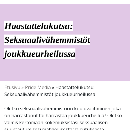
Haastattelukutsu:
Seksuaalivähemmistöt
joukkueurheilussa
Etusivu
»
Pride Media
»
Haastattelukutsu:
Seksuaalivähemmistöt joukkueurheilussa
Oletko seksuaalivähemmistöön kuuluva ihminen joka
on harrastanut tai harrastaa joukkueurheilua? Oletko
valmis kertomaan kokemuksistasi seksuaalisen
suuntautumisesi mahdollisesta vaikutuksesta