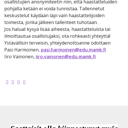
osallistujien anonymiteetin niin, että haastatteluiden
pohjalta ketään ei voida tunnistaa. Tallennetut
keskustelut käydään läpi vain haastattelijoiden
toimesta, jonka jälkeen tallenteet tuhotaan.
Jos haluat kysyä lisää aiheesta, haastatteluista tai
ilmoittautua osallistujaksi, ota rohkeasti yhteyttä!
Ystävällisin terveisin, yhteydenottoanne odottaen
Pasi Harmoinen,
pasi.harmoinen@edu.mamk.fi
Iiro Vainonen,
iiro.vainonen@edu.mamk.fi