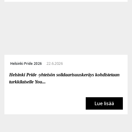
Helsinki Pride 2026
22.6.2026
Helsinki Pride -yhteisön solidaarisuuskeräys kohdistetaan
turkkilaiselle You...
Lue lisää