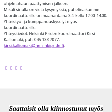
ohjelmahaun päättymisen jälkeen.
Mikäli sinulla on vielä kysymyksiä, puhelinaikamme
koordinaattorille on maanantaina 3.4. kello 12.00-14.00.
Yhteistyö- ja kumppanuuskyselyt myös
koordinaattorille.
Yhteystiedot: Helsinki Priden koordinaattori Kirsi
Kalliomäki, puh. 045 133 7077,
kirsi.kalliomaki@helsinkipride.fi
.
Saattaisit olla kiinnostunut myös