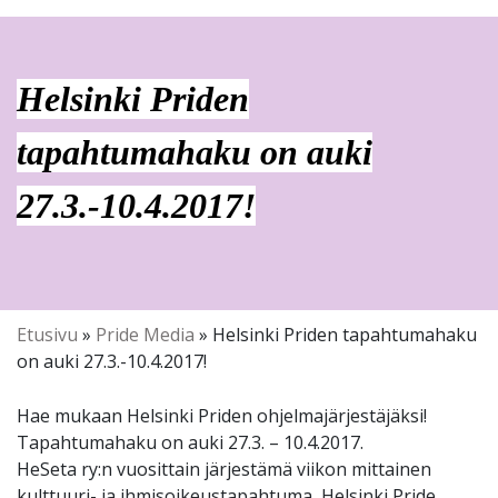
Helsinki Priden
tapahtumahaku on auki
27.3.-10.4.2017!
Etusivu
»
Pride Media
»
Helsinki Priden tapahtumahaku
on auki 27.3.-10.4.2017!
Hae mukaan Helsinki Priden ohjelmajärjestäjäksi!
Tapahtumahaku on auki 27.3. – 10.4.2017.
HeSeta ry:n vuosittain järjestämä viikon mittainen
kulttuuri- ja ihmisoikeustapahtuma, Helsinki Pride,