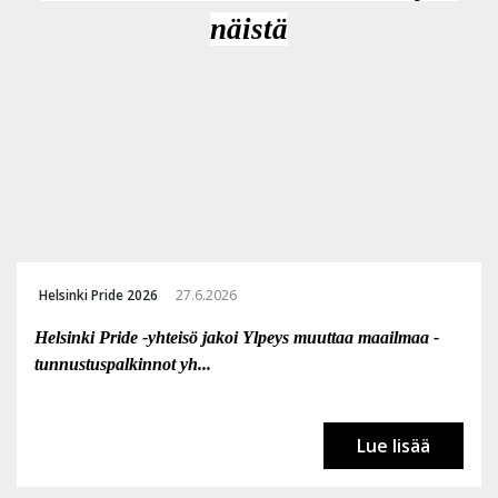
näistä
Helsinki Pride 2026
27.6.2026
Helsinki Pride -yhteisö jakoi Ylpeys muuttaa maailmaa -
tunnustuspalkinnot yh...
Lue lisää