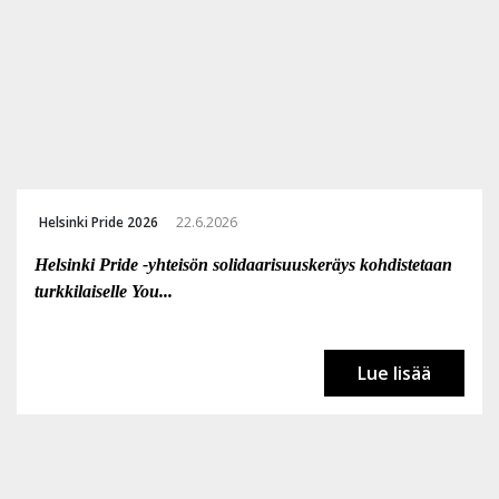
Helsinki Pride 2026
22.6.2026
Helsinki Pride -yhteisön solidaarisuuskeräys kohdistetaan
turkkilaiselle You...
Lue lisää