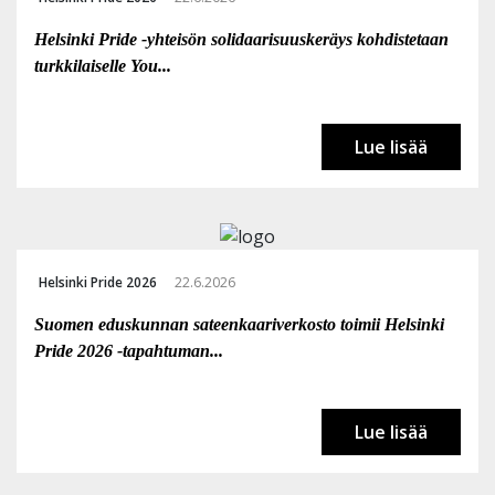
Helsinki Pride -yhteisön solidaarisuuskeräys kohdistetaan
turkkilaiselle You...
Lue lisää
Helsinki Pride 2026
22.6.2026
Suomen eduskunnan sateenkaariverkosto toimii Helsinki
Pride 2026 -tapahtuman...
Lue lisää