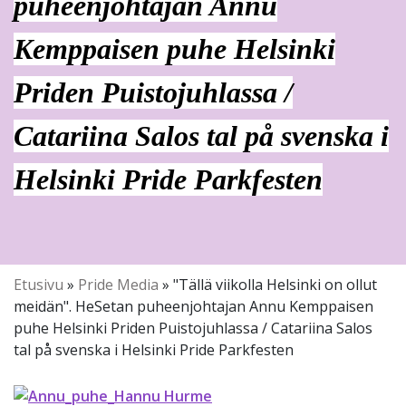
puheenjohtajan Annu
Kemppaisen puhe Helsinki
Priden Puistojuhlassa /
Catariina Salos tal på svenska i
Helsinki Pride Parkfesten
Etusivu
»
Pride Media
»
"Tällä viikolla Helsinki on ollut
meidän". HeSetan puheenjohtajan Annu Kemppaisen
puhe Helsinki Priden Puistojuhlassa / Catariina Salos
tal på svenska i Helsinki Pride Parkfesten