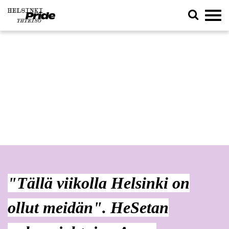
"Tällä viikolla Helsinki on
ollut meidän". HeSetan