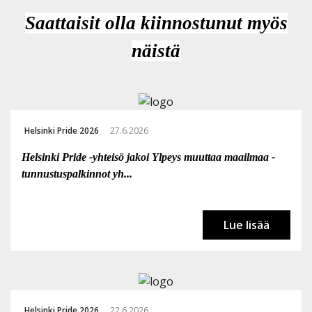
Saattaisit olla kiinnostunut myös
näistä
Helsinki Pride 2026
27.6.2026
Helsinki Pride -yhteisö jakoi Ylpeys muuttaa maailmaa -
tunnustuspalkinnot yh...
Lue lisää
Helsinki Pride 2026
22.6.2026