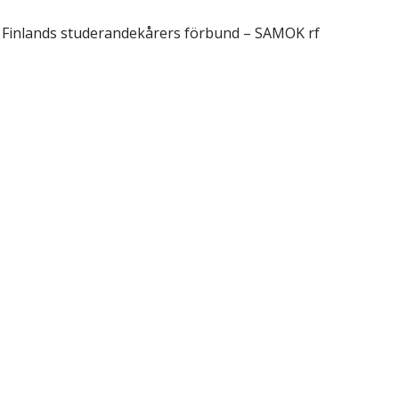
, Finlands studerandekårers förbund – SAMOK rf