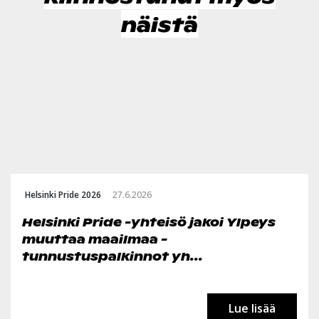
näistä
Helsinki Pride 2026
27.6.2026
Helsinki Pride -yhteisö jakoi Ylpeys
muuttaa maailmaa -
tunnustuspalkinnot yh...
Lue lisää