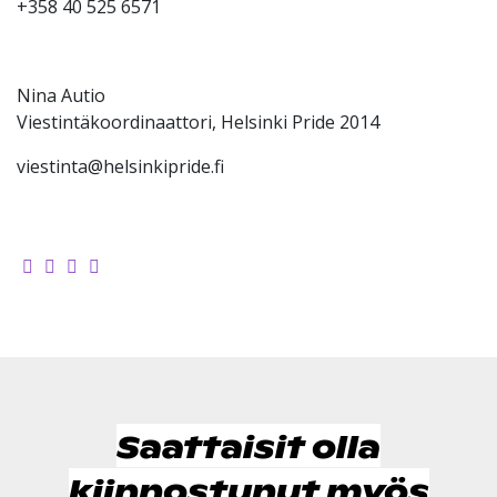
+358 40 525 6571
Nina Autio
Viestintäkoordinaattori, Helsinki Pride 2014
viestinta@helsinkipride.fi
Saattaisit olla
kiinnostunut myös