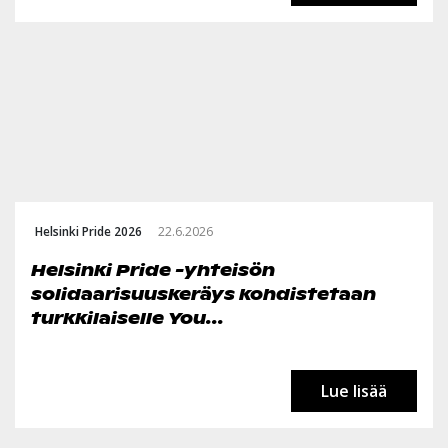
Helsinki Pride 2026
22.6.2026
Helsinki Pride -yhteisön
solidaarisuuskeräys kohdistetaan
turkkilaiselle You...
Lue lisää