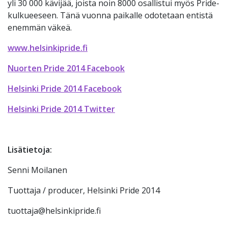
yli 30 000 kävijää, joista noin 8000 osallistui myös Pride-
kulkueeseen. Tänä vuonna paikalle odotetaan entistä
enemmän väkeä.
www.helsinkipride.fi
Nuorten Pride 2014 Facebook
Helsinki Pride 2014 Facebook
Helsinki Pride 2014 Twitter
Lisätietoja:
Senni Moilanen
Tuottaja / producer, Helsinki Pride 2014
tuottaja@helsinkipride.fi