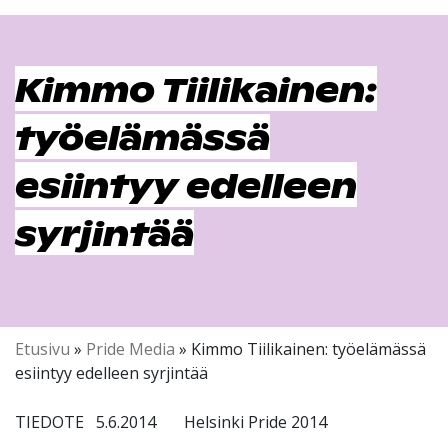
Kimmo Tiilikainen:
työelämässä
esiintyy edelleen
syrjintää
Etusivu
»
Pride Media
»
Kimmo Tiilikainen: työelämässä
esiintyy edelleen syrjintää
TIEDOTE 5.6.2014 Helsinki Pride 2014