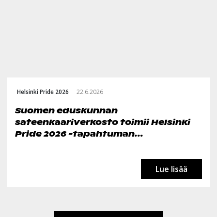
Helsinki Pride 2026
22.6.2026
Suomen eduskunnan
sateenkaariverkosto toimii Helsinki
Pride 2026 -tapahtuman...
Lue lisää