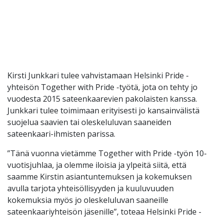
Kirsti Junkkari tulee vahvistamaan Helsinki Pride -
yhteisön Together with Pride -työtä, jota on tehty jo
vuodesta 2015 sateenkaarevien pakolaisten kanssa.
Junkkari tulee toimimaan erityisesti jo kansainvälistä
suojelua saavien tai oleskeluluvan saaneiden
sateenkaari-ihmisten parissa.
”Tänä vuonna vietämme Together with Pride -työn 10-
vuotisjuhlaa, ja olemme iloisia ja ylpeitä siitä, että
saamme Kirstin asiantuntemuksen ja kokemuksen
avulla tarjota yhteisöllisyyden ja kuuluvuuden
kokemuksia myös jo oleskeluluvan saaneille
sateenkaariyhteisön jäsenille”, toteaa Helsinki Pride -