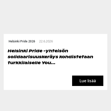
Helsinki Pride 2026
22.6.2026
Helsinki Pride -yhteisön
solidaarisuuskeräys kohdistetaan
turkkilaiselle You...
Lue lisää