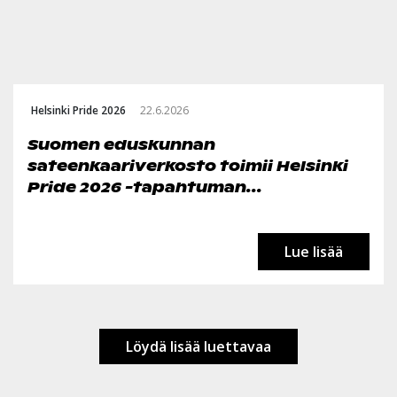
Helsinki Pride 2026
22.6.2026
Suomen eduskunnan
sateenkaariverkosto toimii Helsinki
Pride 2026 -tapahtuman...
Lue lisää
Löydä lisää luettavaa