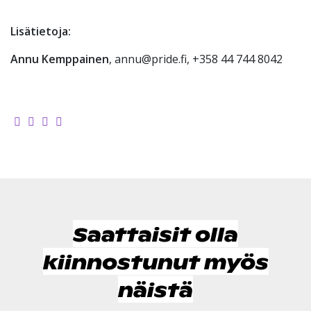
Lisätietoja:
Annu Kemppainen
, annu@pride.fi, +358 44 744 8042
Saattaisit olla
kiinnostunut myös
näistä