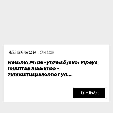
Helsinki Pride 2026
27.6.2026
Helsinki Pride -yhteisö jakoi Ylpeys
muuttaa maailmaa -
tunnustuspalkinnot yh...
Lue lisää