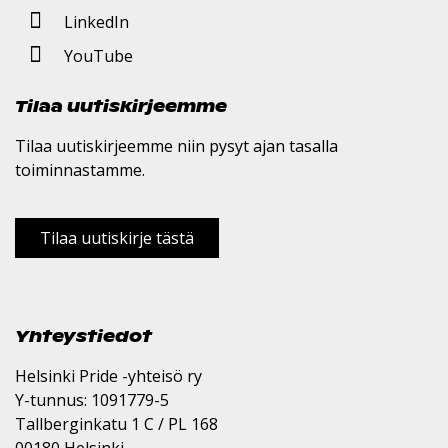
LinkedIn
YouTube
Tilaa uutiskirjeemme
Tilaa uutiskirjeemme niin pysyt ajan tasalla
toiminnastamme.
Tilaa uutiskirje tästä
Yhteystiedot
Helsinki Pride -yhteisö ry
Y-tunnus: 1091779-5
Tallberginkatu 1 C / PL 168