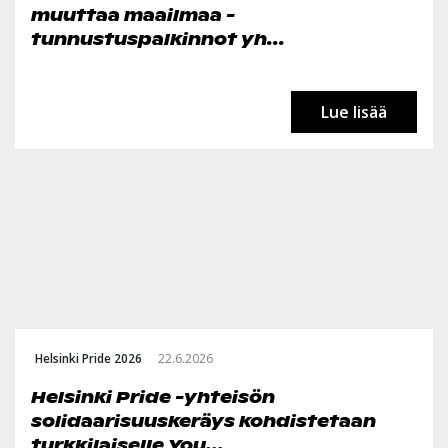
muuttaa maailmaa -
tunnustuspalkinnot yh...
Lue lisää
Helsinki Pride 2026
22.6.2026
Helsinki Pride -yhteisön
solidaarisuuskeräys kohdistetaan
turkkilaiselle You...