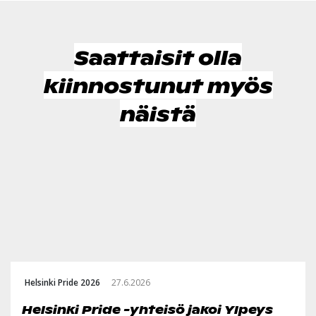
Saattaisit olla
kiinnostunut myös
näistä
Helsinki Pride 2026
27.6.2026
Helsinki Pride -yhteisö jakoi Ylpeys