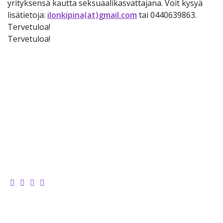
yrityksensä kautta seksuaalikasvattajana. Voit kysyä
lisätietoja:
ilonkipina(at)gmail.com
tai 0440639863.
Tervetuloa!
Tervetuloa!