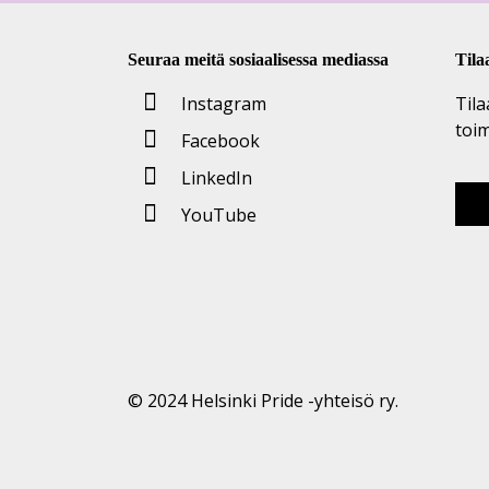
Seuraa meitä sosiaalisessa mediassa
Tila
Instagram
Tila
toi
Facebook
LinkedIn
YouTube
© 2024 Helsinki Pride -yhteisö ry.