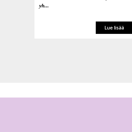
yh...
Lue lisää