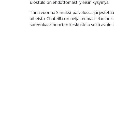
ulostulo on ehdottomasti yleisin kysymys.
Tänä vuonna Sinuiksi-palvelussa järjestetää
aiheista. Chateilla on neljä teemaa: elämän
sateenkaarinuorten keskustelu sekä avoin ke