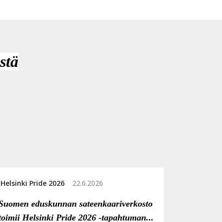
stä
Helsinki Pride 2026
22.6.2026
Suomen eduskunnan sateenkaariverkosto
toimii Helsinki Pride 2026 -tapahtuman...