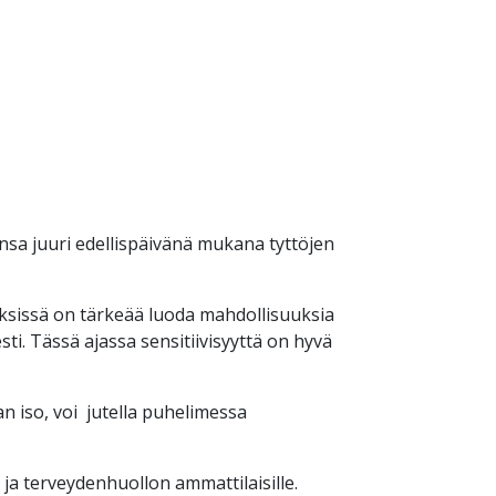
nsa juuri edellispäivänä mukana tyttöjen
yksissä on tärkeää luoda mahdollisuuksia
ti. Tässä ajassa sensitiivisyyttä on hyvä
 iso, voi jutella puhelimessa
ja terveydenhuollon ammattilaisille.