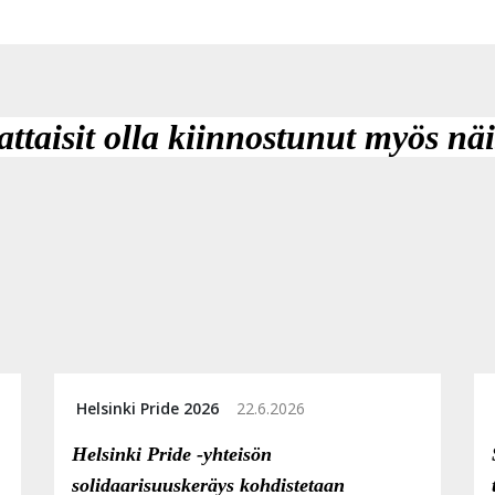
attaisit olla kiinnostunut myös näi
Helsinki Pride 2026
22.6.2026
Helsinki Pride -yhteisön
solidaarisuuskeräys kohdistetaan