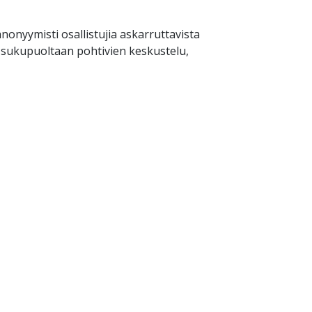
onyymisti osallistujia askarruttavista
a sukupuoltaan pohtivien keskustelu,