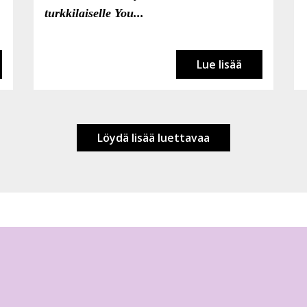
turkkilaiselle You...
Lue lisää
Löydä lisää luettavaa