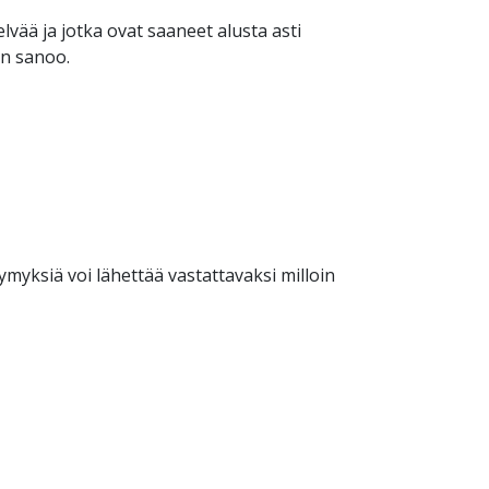
selvää ja jotka ovat saaneet alusta asti
en sanoo.
myksiä voi lähettää vastattavaksi milloin