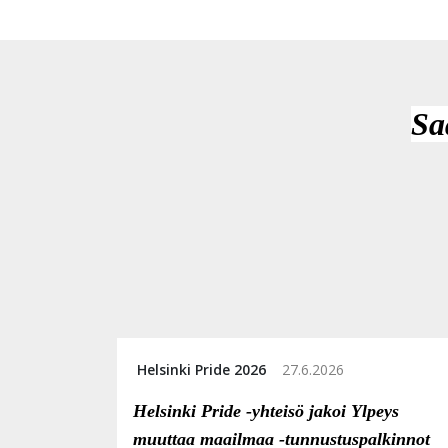
Sa
Helsinki Pride 2026
27.6.2026
Helsinki Pride -yhteisö jakoi Ylpeys
muuttaa maailmaa -tunnustuspalkinnot