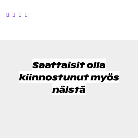
Saattaisit olla
kiinnostunut myös
näistä