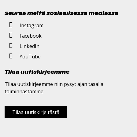
Seuraa meitä sosiaalisessa mediassa
Instagram
Facebook
LinkedIn
YouTube
Tilaa uutiskirjeemme
Tilaa uutiskirjeemme niin pysyt ajan tasalla
toiminnastamme.
Tilaa uutiskirje tästä