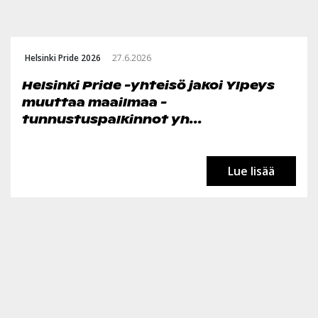
Helsinki Pride 2026
27.6.2026
Helsinki Pride -yhteisö jakoi Ylpeys
muuttaa maailmaa -
tunnustuspalkinnot yh...
Lue lisää