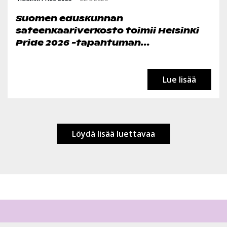
Suomen eduskunnan
sateenkaariverkosto toimii Helsinki
Pride 2026 -tapahtuman...
Lue lisää
Löydä lisää luettavaa