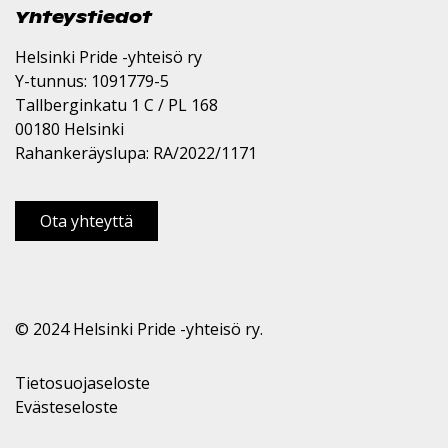
Yhteystiedot
Helsinki Pride -yhteisö ry
Y-tunnus: 1091779-5
Tallberginkatu 1 C / PL 168
00180 Helsinki
Rahankeräyslupa: RA/2022/1171
Ota yhteyttä
© 2024 Helsinki Pride -yhteisö ry.
Tietosuojaseloste
Evästeseloste