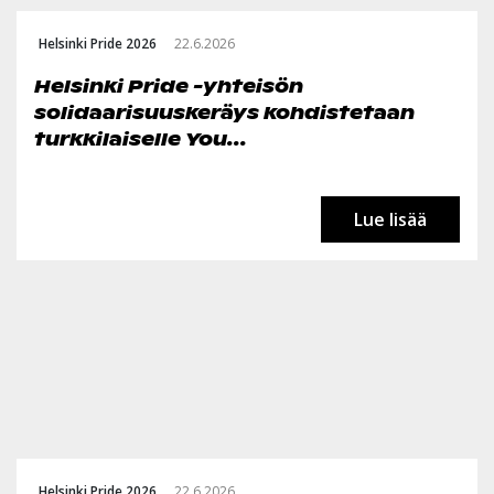
Helsinki Pride 2026
22.6.2026
Helsinki Pride -yhteisön
solidaarisuuskeräys kohdistetaan
turkkilaiselle You...
Lue lisää
Helsinki Pride 2026
22.6.2026