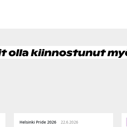
it olla kiinnostunut my
Helsinki Pride 2026
22.6.2026