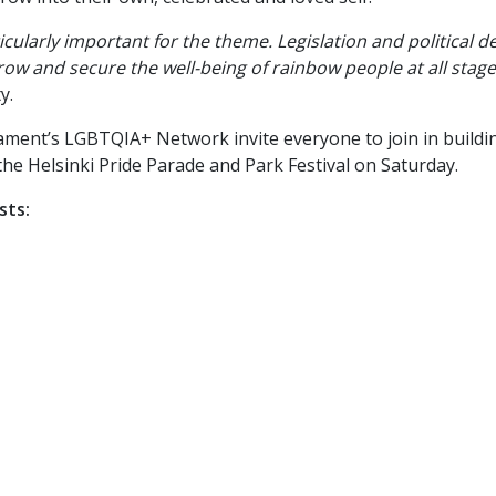
larly important for the theme. Legislation and political dec
w and secure the well-being of rainbow people at all stages
y.
ament’s LGBTQIA+ Network invite everyone to join in buildi
 the Helsinki Pride Parade and Park Festival on Saturday.
sts: