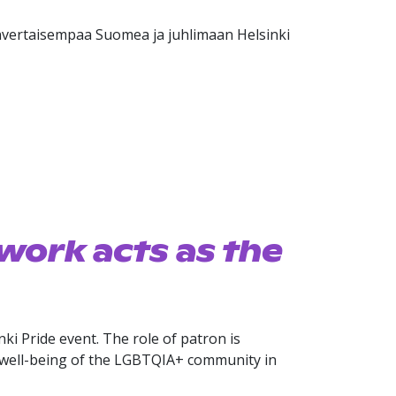
nvertaisempaa Suomea ja juhlimaan Helsinki
work acts as the
ki Pride event. The role of patron is
he well-being of the LGBTQIA+ community in