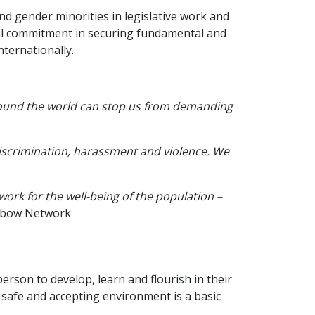
d gender minorities in legislative work and
cal commitment in securing fundamental and
ternationally.
around the world can stop us from demanding
of discrimination, harassment and violence. We
ork for the well-being of the population –
ainbow Network
erson to develop, learn and flourish in their
 safe and accepting environment is a basic