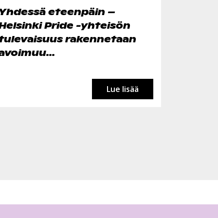
Yhdessä eteenpäin –
Helsinki Pride -yhteisön
tulevaisuus rakennetaan
avoimuu...
Lue lisää