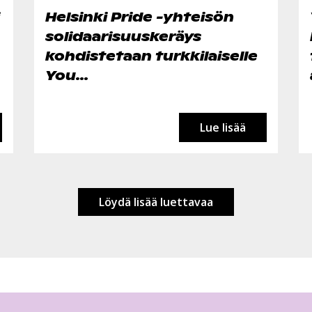
Helsinki Pride -yhteisön
solidaarisuuskeräys
kohdistetaan turkkilaiselle
You...
Lue lisää
Löydä lisää luettavaa