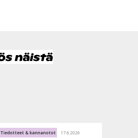
ös näistä
Tiedotteet & kannanotot
17.6.2026