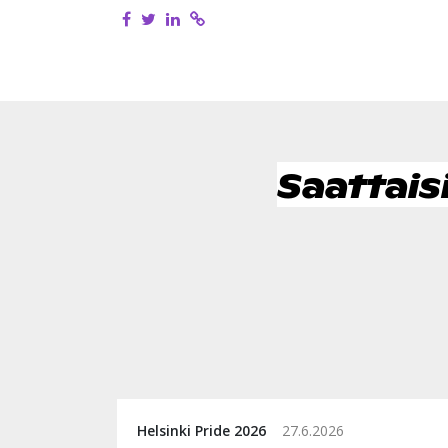
Saattais
Helsinki Pride 2026
27.6.2026