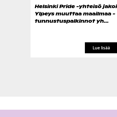
Helsinki Pride -yhteisö jakoi
Ylpeys muuttaa maailmaa -
tunnustuspalkinnot yh...
Lue lisää