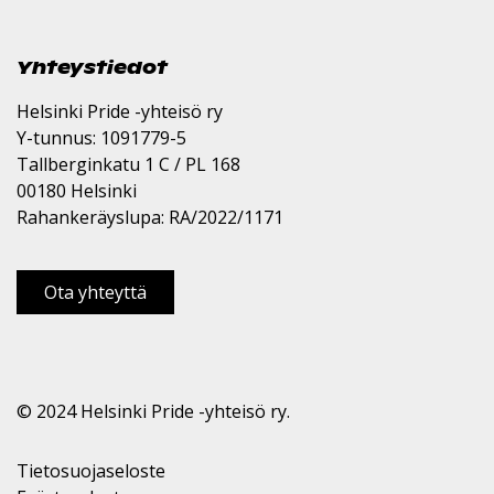
Yhteystiedot
Helsinki Pride -yhteisö ry
Y-tunnus: 1091779-5
Tallberginkatu 1 C / PL 168
00180 Helsinki
Rahankeräyslupa: RA/2022/1171
Ota yhteyttä
© 2024 Helsinki Pride -yhteisö ry.
Tietosuojaseloste