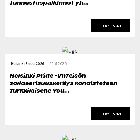
tunnustuspalkinnot yh...
Lue lisää
Helsinki Pride 2026
22.6.2026
Helsinki Pride -yhteisön
solidaarisuuskeräys kohdistetaan
turkkilaiselle You...
Lue lisää