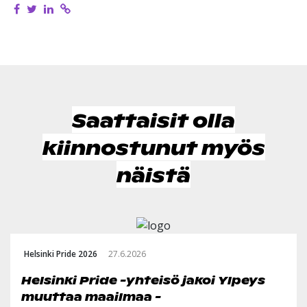
Saattaisit olla
kiinnostunut myös
näistä
Helsinki Pride 2026
27.6.2026
Helsinki Pride -yhteisö jakoi Ylpeys
muuttaa maailmaa -