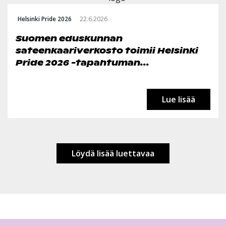
Helsinki Pride 2026
22.6.2026
Suomen eduskunnan
sateenkaariverkosto toimii Helsinki
Pride 2026 -tapahtuman...
Lue lisää
Löydä lisää luettavaa