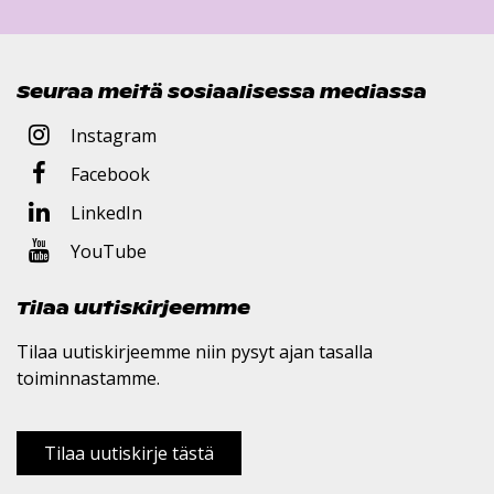
Seuraa meitä sosiaalisessa mediassa
Instagram
Facebook
LinkedIn
YouTube
Tilaa uutiskirjeemme
Tilaa uutiskirjeemme niin pysyt ajan tasalla
toiminnastamme.
Tilaa uutiskirje tästä