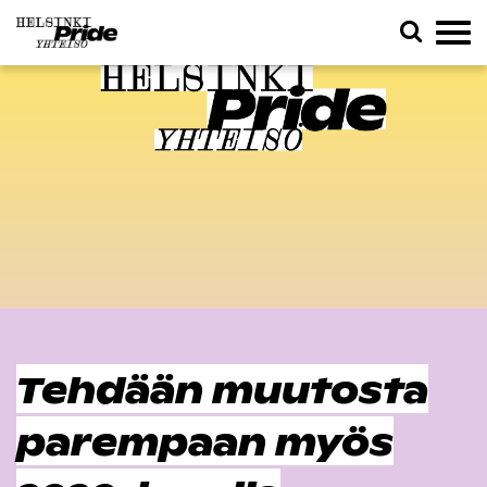
Tehdään muutosta
parempaan myös