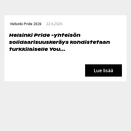
Helsinki Pride 2026
22.6.2026
Helsinki Pride -yhteisön
solidaarisuuskeräys kohdistetaan
turkkilaiselle You...
Lue lisää