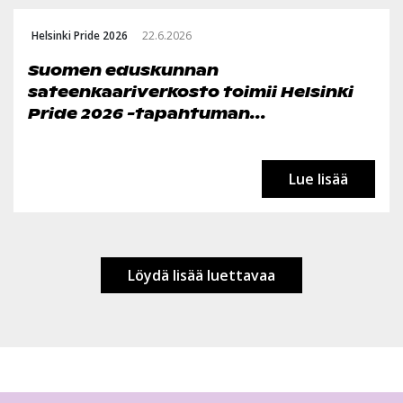
Helsinki Pride 2026
22.6.2026
Suomen eduskunnan
sateenkaariverkosto toimii Helsinki
Pride 2026 -tapahtuman...
Lue lisää
Löydä lisää luettavaa