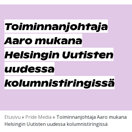
Toiminnanjohtaja
Aaro mukana
Helsingin Uutisten
uudessa
kolumnistiringissä
Etusivu
»
Pride Media
»
Toiminnanjohtaja Aaro mukana
Helsingin Uutisten uudessa kolumnistiringissä