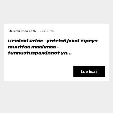
Helsinki Pride 2026
27.6.2026
Helsinki Pride -yhteisö jakoi Ylpeys
muuttaa maailmaa -
tunnustuspalkinnot yh...
Lue lisää