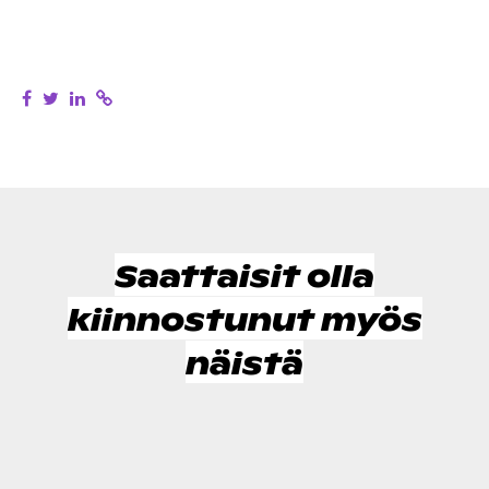
Saattaisit olla
kiinnostunut myös
näistä