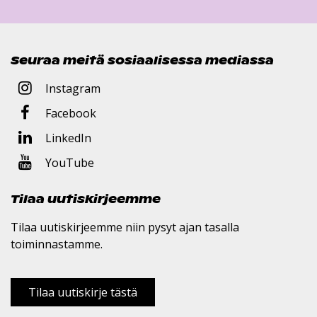
Seuraa meitä sosiaalisessa mediassa
Instagram
Facebook
LinkedIn
YouTube
Tilaa uutiskirjeemme
Tilaa uutiskirjeemme niin pysyt ajan tasalla
toiminnastamme.
Tilaa uutiskirje tästä