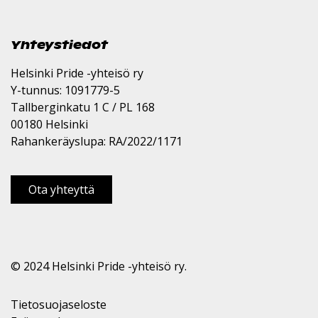
Yhteystiedot
Helsinki Pride -yhteisö ry
Y-tunnus: 1091779-5
Tallberginkatu 1 C / PL 168
00180 Helsinki
Rahankeräyslupa: RA/2022/1171
Ota yhteyttä
© 2024 Helsinki Pride -yhteisö ry.
Tietosuojaseloste