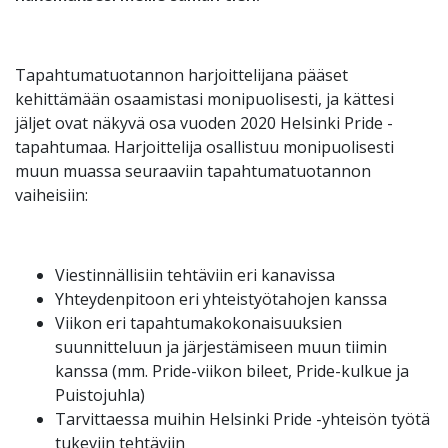
Tapahtumatuotannon harjoittelijana pääset
kehittämään osaamistasi monipuolisesti, ja kättesi
jäljet ovat näkyvä osa vuoden 2020 Helsinki Pride -
tapahtumaa. Harjoittelija osallistuu monipuolisesti
muun muassa seuraaviin tapahtumatuotannon
vaiheisiin:
Viestinnällisiin tehtäviin eri kanavissa
Yhteydenpitoon eri yhteistyötahojen kanssa
Viikon eri tapahtumakokonaisuuksien
suunnitteluun ja järjestämiseen muun tiimin
kanssa (mm. Pride-viikon bileet, Pride-kulkue ja
Puistojuhla)
Tarvittaessa muihin Helsinki Pride -yhteisön työtä
tukeviin tehtäviin