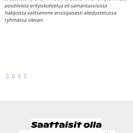
positiivista erityiskohtelua eli samantasoisista
hakijoista valitsemme ensisijaisesti aliedustetussa
ryhmässä olevan.
Saattaisit olla