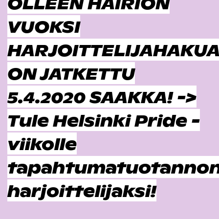
OLLEEN HÄIRIÖN
VUOKSI
HARJOITTELIJAHAKU
ON JATKETTU
5.4.2020 SAAKKA! ->
Tule Helsinki Pride -
viikolle
tapahtumatuotanno
harjoittelijaksi!