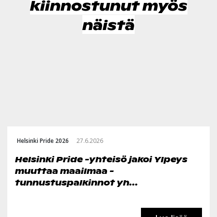
kiinnostunut myös
näistä
Helsinki Pride 2026
27.6.2026
Helsinki Pride -yhteisö jakoi Ylpeys
muuttaa maailmaa -
tunnustuspalkinnot yh...