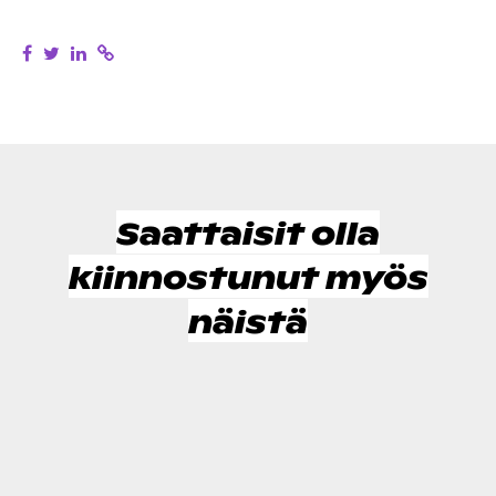
Saattaisit olla
kiinnostunut myös
näistä