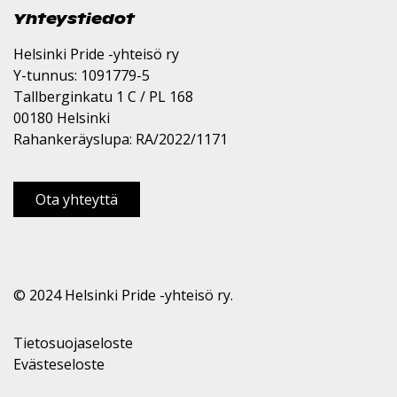
Yhteystiedot
Helsinki Pride -yhteisö ry
Y-tunnus: 1091779-5
Tallberginkatu 1 C / PL 168
00180 Helsinki
Rahankeräyslupa: RA/2022/1171
Ota yhteyttä
© 2024 Helsinki Pride -yhteisö ry.
Tietosuojaseloste
Evästeseloste