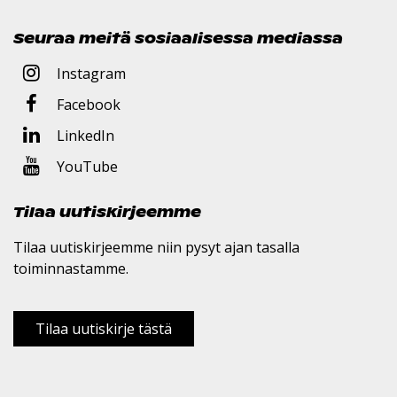
Seuraa meitä sosiaalisessa mediassa
Instagram
Facebook
LinkedIn
YouTube
Tilaa uutiskirjeemme
Tilaa uutiskirjeemme niin pysyt ajan tasalla
toiminnastamme.
Tilaa uutiskirje tästä