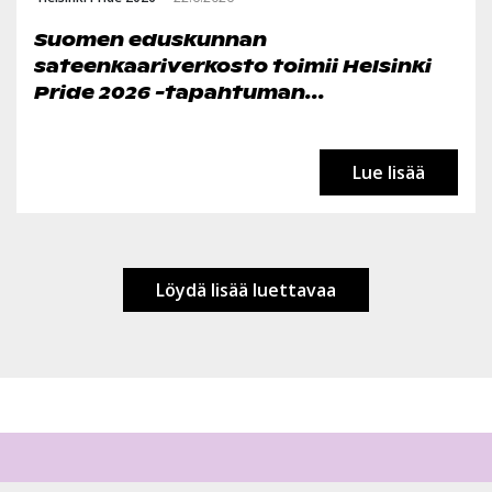
Suomen eduskunnan
sateenkaariverkosto toimii Helsinki
Pride 2026 -tapahtuman...
Lue lisää
Löydä lisää luettavaa