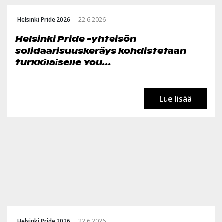
Helsinki Pride 2026
22.6.2026
Helsinki Pride -yhteisön
solidaarisuuskeräys kohdistetaan
turkkilaiselle You...
Lue lisää
Helsinki Pride 2026
22.6.2026