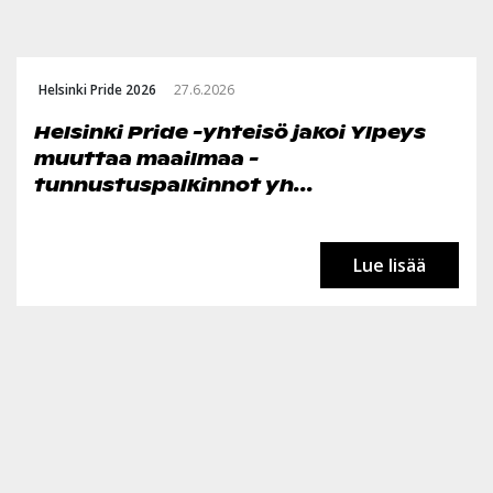
Helsinki Pride 2026
27.6.2026
Helsinki Pride -yhteisö jakoi Ylpeys
muuttaa maailmaa -
tunnustuspalkinnot yh...
Lue lisää