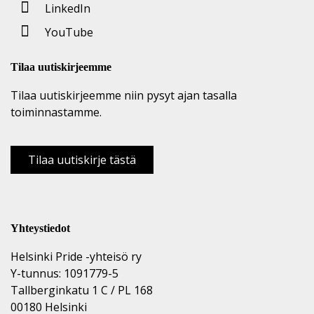
LinkedIn
YouTube
Tilaa uutiskirjeemme
Tilaa uutiskirjeemme niin pysyt ajan tasalla
toiminnastamme.
Tilaa uutiskirje tästä
Yhteystiedot
Helsinki Pride -yhteisö ry
Y-tunnus: 1091779-5
Tallberginkatu 1 C / PL 168
00180 Helsinki