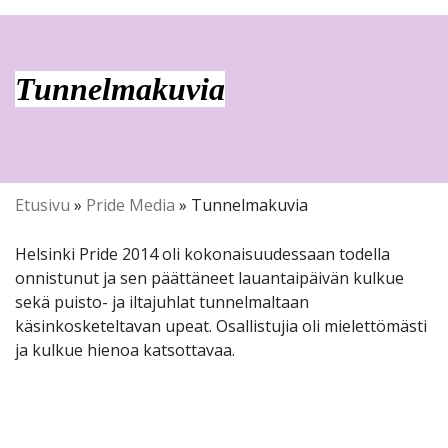
Tunnelmakuvia
Etusivu
»
Pride Media
»
Tunnelmakuvia
Helsinki Pride 2014 oli kokonaisuudessaan todella
onnistunut ja sen päättäneet lauantaipäivän kulkue
sekä puisto- ja iltajuhlat tunnelmaltaan
käsinkosketeltavan upeat. Osallistujia oli mielettömästi
ja kulkue hienoa katsottavaa.