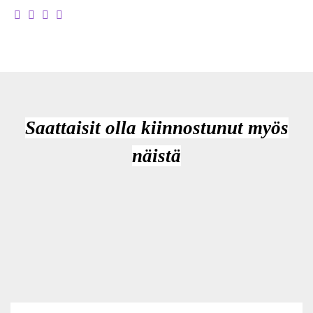
Saattaisit olla kiinnostunut myös
näistä