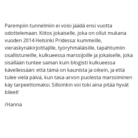
Parempiin tunnelmiin ei voisi jäädä ensi vuotta
odottelemaan. Kiitos jokaiselle, joka on ollut mukana
vuoden 2014 Helsinki Pridessa: kummeille,
vieraskynäkirjoittajille, työryhmäläisille, tapahtumiin
osallistuneille, kulkueessa marssijoille ja jokaiselle, joka
sisällään tuntee saman kuin blogisti kulkueessa
kävellessään: että tämä on kaunista ja oikein, ja että
tulee vielä päivä, kun tasa-arvon puolesta marssiminen
käy tarpeettomaksi. Silloinkin voi toki aina pitää hyvät
bileet!
/Hanna