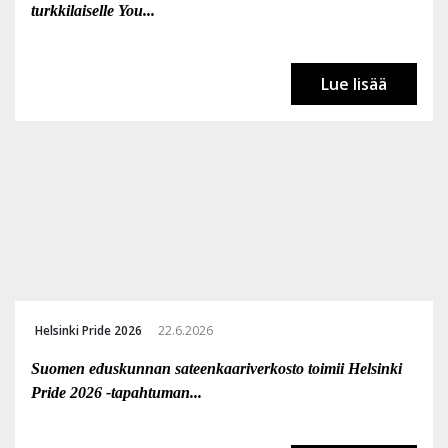
turkkilaiselle You...
Lue lisää
Helsinki Pride 2026
22.6.2026
Suomen eduskunnan sateenkaariverkosto toimii Helsinki
Pride 2026 -tapahtuman...