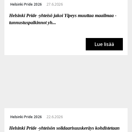
Helsinki Pride 2026
27.6.2026
Helsinki Pride -yhteisö jakoi Ylpeys muuttaa maailmaa -
tunnustuspalkinnot yh...
Lue lisää
Helsinki Pride 2026
22.6.2026
Helsinki Pride -yhteisön solidaarisuuskeräys kohdistetaan