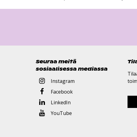
Seuraa meitä
Ti
sosiaalisessa mediassa
Tila
Instagram
toi
Facebook
LinkedIn
YouTube