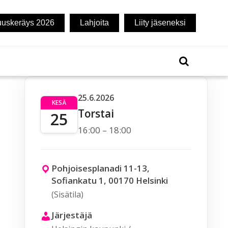
uuskeräys 2026
Lahjoita
Liity jäseneksi
25.6.2026
KESÄ
Torstai
25
16:00 – 18:00
Pohjoisesplanadi 11-13,
Sofiankatu 1, 00170 Helsinki
(Sisätila)
Järjestäjä