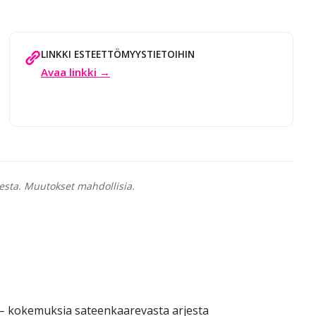
LINKKI ESTEETTÖMYYSTIETOIHIN
Avaa linkki →
esta. Muutokset mahdollisia.
 – kokemuksia sateenkaarevasta arjesta