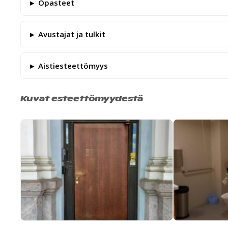
Opasteet
Avustajat ja tulkit
Aistiesteettömyys
Kuvat esteettömyydestä