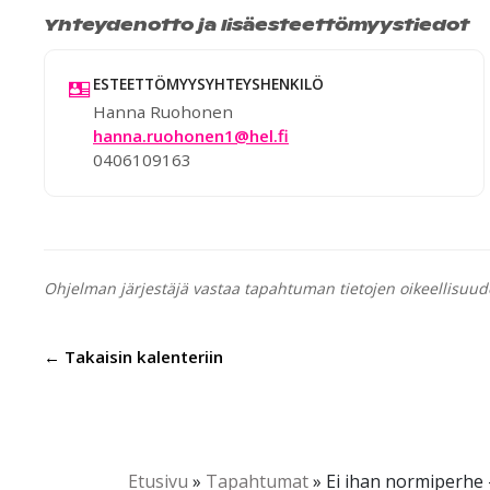
Yhteydenotto ja lisäesteettömyystiedot
ESTEETTÖMYYSYHTEYSHENKILÖ
Hanna Ruohonen
hanna.ruohonen1@hel.fi
0406109163
Ohjelman järjestäjä vastaa tapahtuman tietojen oikeellisuud
← Takaisin kalenteriin
Etusivu
»
Tapahtumat
»
Ei ihan normiperhe