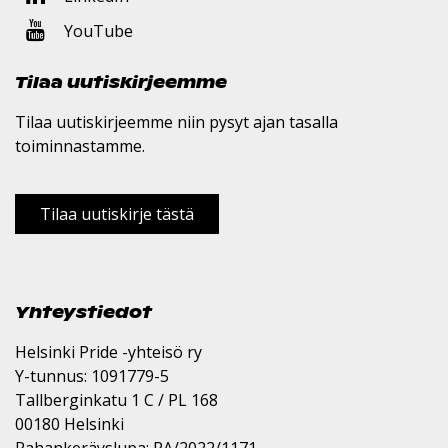
YouTube
Tilaa uutiskirjeemme
Tilaa uutiskirjeemme niin pysyt ajan tasalla
toiminnastamme.
Tilaa uutiskirje tästä
Yhteystiedot
Helsinki Pride -yhteisö ry
Y-tunnus: 1091779-5
Tallberginkatu 1 C / PL 168
00180 Helsinki