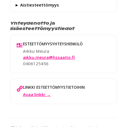
Aistiesteettömyys
Yhteydenotto ja
lisäesteettömyystiedot
ESTEETTÖMYYSYHTEYSHENKILÖ
Aikku Meura
aikku.meura@hssaatio.fi
0406125456
LINKKI ESTEETTÖMYYSTIETOIHIN
Avaa linkki →