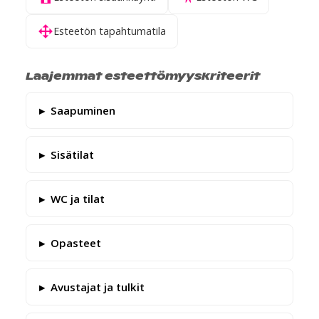
Esteetön tapahtumatila
Laajemmat esteettömyyskriteerit
Saapuminen
Sisätilat
WC ja tilat
Opasteet
Avustajat ja tulkit