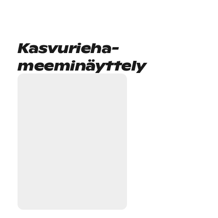
Kasvurieha-
meeminäyttely