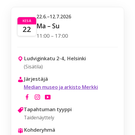
22.6.–12.7.2026
KESÄ
Ma – Su
22
11:00 – 17:00
Ludviginkatu 2-4, Helsinki
(Sisätila)
Järjestäjä
Median museo ja arkisto Merkki
Tapahtuman tyyppi
Taidenäyttely
Kohderyhmä