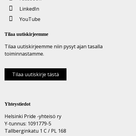
LinkedIn
YouTube
Tilaa uutiskirjeemme
Tilaa uutiskirjeemme niin pysyt ajan tasalla
toiminnastamme.
Tilaa uutiskirje tästä
Yhteystiedot
Helsinki Pride -yhteisö ry
Y-tunnus: 1091779-5
Tallberginkatu 1 C / PL 168