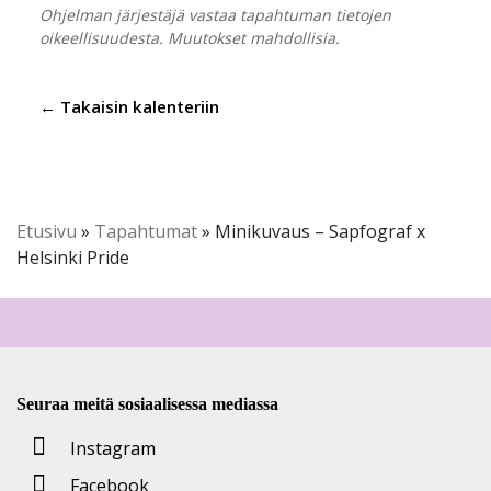
Ohjelman järjestäjä vastaa tapahtuman tietojen
oikeellisuudesta. Muutokset mahdollisia.
← Takaisin kalenteriin
Etusivu
»
Tapahtumat
»
Minikuvaus – Sapfograf x
Helsinki Pride
Seuraa meitä sosiaalisessa mediassa
Instagram
Facebook