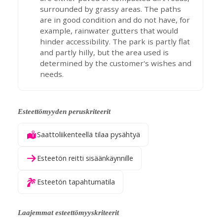
surrounded by grassy areas. The paths
are in good condition and do not have, for
example, rainwater gutters that would
hinder accessibility. The park is partly flat
and partly hilly, but the area used is
determined by the customer's wishes and
needs.
Esteettömyyden peruskriteerit
Saattoliikenteellä tilaa pysähtyä
Esteetön reitti sisäänkäynnille
Esteetön tapahtumatila
Laajemmat esteettömyyskriteerit