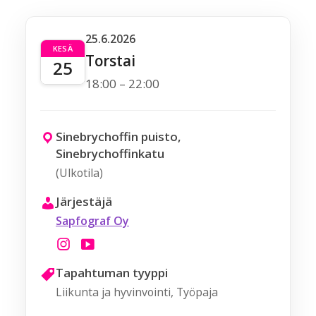
25.6.2026
KESÄ
Torstai
25
18:00 – 22:00
Sinebrychoffin puisto,
Sinebrychoffinkatu
(Ulkotila)
Järjestäjä
Sapfograf Oy
Tapahtuman tyyppi
Liikunta ja hyvinvointi, Työpaja