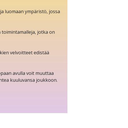
ja luomaan ympäristö, jossa
a toimintamalleja, jotka on
ien velvoitteet edistää
ppaan avulla voit muuttaa
 tuntea kuuluvansa joukkoon.