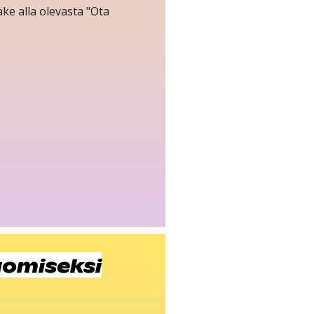
ke alla olevasta "Ota
uomiseksi