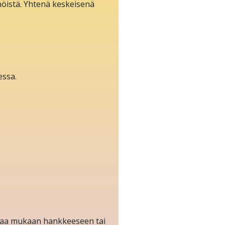
öistä. Yhtenä keskeisenä
essa.
aluaa mukaan hankkeeseen tai