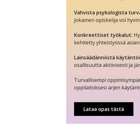
Vahvista psykologista turv
jokainen opiskelija voi hyvin
Konkreettiset työkalut:
Hy
kehitetty yhteistyössä asian
Lainsäädännöstä käytäntö
osallisuutta aktiivisesti ja jä
Turvallisempi oppimisympäri
oppilaitoksesi arjen käytänt
Lataa opas tästä