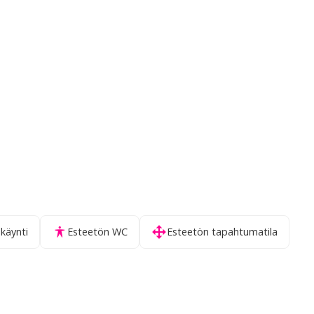
käynti
Esteetön WC
Esteetön tapahtumatila