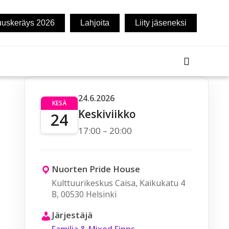
uuskeräys 2026
Lahjoita
Liity jäseneksi
24.6.2026
KESÄ
Keskiviikko
24
17:00 – 20:00
Nuorten Pride House
Kulttuurikeskus Caisa, Kaikukatu 4
B, 00530 Helsinki
Järjestäjä