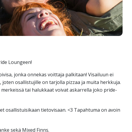
ide Loungeen!
visa, jonka onnekas voittaja palkitaan! Visailuun ei
 joten osallistujille on tarjolla pizzaa ja muita herkkuja.
 merkeissä tai halukkaat voivat askarrella joko pride-
et osallistuisikaan tietovisaan. <3 Tapahtuma on avoin
nke sekä Mixed Finns.