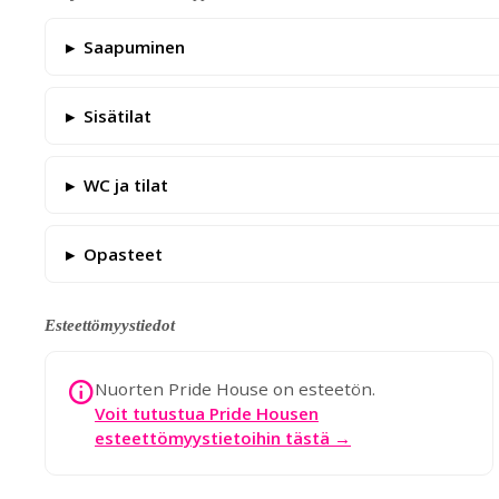
Saapuminen
Sisätilat
WC ja tilat
Opasteet
Esteettömyystiedot
Nuorten Pride House on esteetön.
Voit tutustua Pride Housen
esteettömyystietoihin tästä →