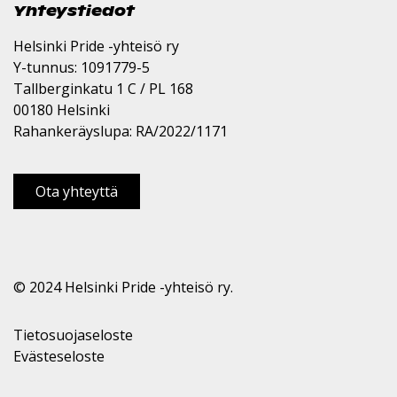
Yhteystiedot
Helsinki Pride -yhteisö ry
Y-tunnus: 1091779-5
Tallberginkatu 1 C / PL 168
00180 Helsinki
Rahankeräyslupa: RA/2022/1171
Ota yhteyttä
© 2024 Helsinki Pride -yhteisö ry.
Tietosuojaseloste
Evästeseloste