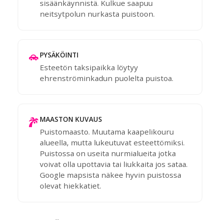
sisäänkäynnistä. Kulkue saapuu
neitsytpolun nurkasta puistoon.
PYSÄKÖINTI
Esteetön taksipaikka löytyy
ehrenströminkadun puolelta puistoa.
MAASTON KUVAUS
Puistomaasto. Muutama kaapelikouru
alueella, mutta lukeutuvat esteettömiksi.
Puistossa on useita nurmialueita jotka
voivat olla upottavia tai liukkaita jos sataa.
Google mapsista näkee hyvin puistossa
olevat hiekkatiet.