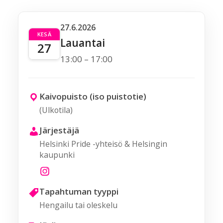
27.6.2026
KESÄ
Lauantai
27
13:00 – 17:00
Kaivopuisto (iso puistotie)
(Ulkotila)
Järjestäjä
Helsinki Pride -yhteisö & Helsingin
kaupunki
Tapahtuman tyyppi
Hengailu tai oleskelu