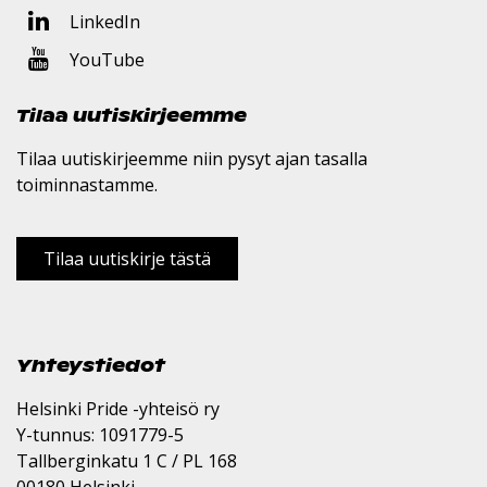
LinkedIn
YouTube
Tilaa uutiskirjeemme
Tilaa uutiskirjeemme niin pysyt ajan tasalla
toiminnastamme.
Tilaa uutiskirje tästä
Yhteystiedot
Helsinki Pride -yhteisö ry
Y-tunnus: 1091779-5
Tallberginkatu 1 C / PL 168