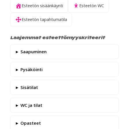
Esteetön sisäänkäynti
Esteetön WC
Esteetön tapahtumatila
Laajemmat esteettömyyskriteerit
Saapuminen
Pysäköinti
Sisätilat
WC ja tilat
Opasteet