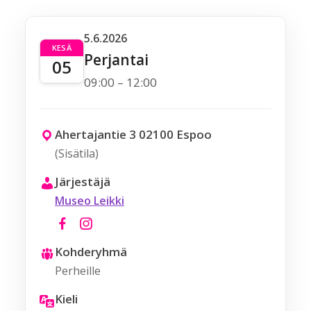
5.6.2026
KESÄ
Perjantai
05
09:00 – 12:00
Ahertajantie 3 02100 Espoo
(Sisätila)
Järjestäjä
Museo Leikki
Kohderyhmä
Perheille
Kieli