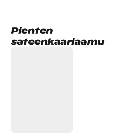
Pienten
sateenkaariaamu