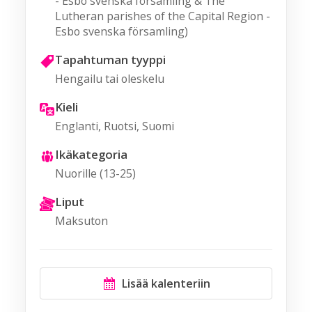
- Esbo svenska församling & The
Lutheran parishes of the Capital Region -
Esbo svenska församling)
Tapahtuman tyyppi
Hengailu tai oleskelu
Kieli
Englanti, Ruotsi, Suomi
Ikäkategoria
Nuorille (13-25)
Liput
Maksuton
Lisää kalenteriin