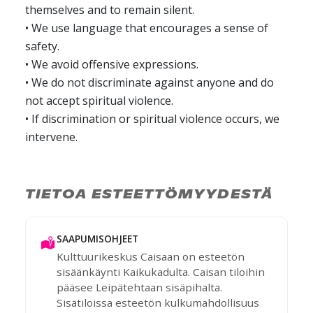
themselves and to remain silent.
• We use language that encourages a sense of
safety.
• We avoid offensive expressions.
• We do not discriminate against anyone and do
not accept spiritual violence.
• If discrimination or spiritual violence occurs, we
intervene.
TIETOA ESTEETTÖMYYDESTÄ
SAAPUMISOHJEET
Kulttuurikeskus Caisaan on esteetön
sisäänkäynti Kaikukadulta. Caisan tiloihin
pääsee Leipätehtaan sisäpihalta.
Sisätiloissa esteetön kulkumahdollisuus