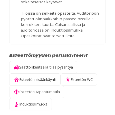
sekä tasaiset käytävät.
Tiloissa on selkeitä opasteita. Auditorioon
pyörätuolinpaikkoihin pääsee hissillä 3.
kerroksen kautta. Caisan salissa ja
auditoriossa on induktiosilmukka.
Opaskoirat ovat tervetulleita.
Esteettömyyden peruskriteerit
Saattoliikenteellä tilaa pysähtyä
Esteetön sisäänkäynti
Esteetön WC
Esteetön tapahtumatila
Induktiosilmukka