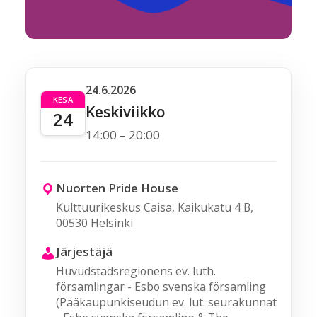
24.6.2026
KESÄ
Keskiviikko
24
14:00 – 20:00
Nuorten Pride House
Kulttuurikeskus Caisa, Kaikukatu 4 B,
00530 Helsinki
Järjestäjä
Huvudstadsregionens ev. luth.
församlingar - Esbo svenska församling
(Pääkaupunkiseudun ev. lut. seurakunnat