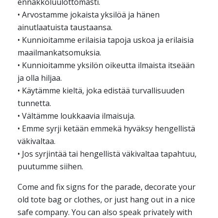
ennakkoluulottomasti.
• Arvostamme jokaista yksilöä ja hänen
ainutlaatuista taustaansa.
• Kunnioitamme erilaisia tapoja uskoa ja erilaisia
maailmankatsomuksia.
• Kunnioitamme yksilön oikeutta ilmaista itseään
ja olla hiljaa.
• Käytämme kieltä, joka edistää turvallisuuden
tunnetta.
• Vältämme loukkaavia ilmaisuja.
• Emme syrji ketään emmekä hyväksy hengellistä
väkivaltaa.
• Jos syrjintää tai hengellistä väkivaltaa tapahtuu,
puutumme siihen.
Come and fix signs for the parade, decorate your
old tote bag or clothes, or just hang out in a nice
safe company. You can also speak privately with