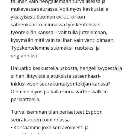
tai ihan vain hengailemaan turvallisessa ja
mukavassa seurassa. Voit myös keskustella
yksityisesti Suomen ev.lut. kirkon
sateenkaaritoiminnassa työskentelevän
työntekijän kanssa – voit tulla juttelemaan,
kysymään mitä vain tai ihan vain ventiloimaan.
Työskentelemme suomeksi, ruotsiksi ja
englanniksi.
Haluatko keskustella uskosta, hengellisyydestä ja
siihen liittyvistä ajatuksista sateenkaari-
inklusiivisen seurakuntatyöntekijän kanssa?
Olemme myös paikalla sinua varten walk-in
periaatteella.
Turvallisemman tilan periaatteet Espoon
seurakuntien toiminnassa
• Kohtaamme jokaisen avoimesti ja