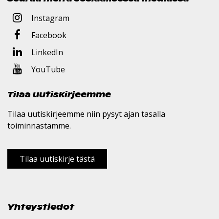
Instagram
Facebook
LinkedIn
YouTube
Tilaa uutiskirjeemme
Tilaa uutiskirjeemme niin pysyt ajan tasalla
toiminnastamme.
Tilaa uutiskirje tästä
Yhteystiedot