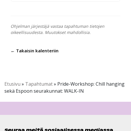
Ohjelman järjestäjä vastaa tapahtuman tietojen
oikeellisuudesta. Muutokset mahdollisia.
← Takaisin kalenteriin
Etusivu
»
Tapahtumat
»
Pride-Workshop: Chill hanging
sekä Espoon seurakunnat: WALK-IN
Seuraa meitä sosiaalisessa mediassa