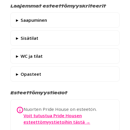
Laajemmat esteettömyyskriteerit
Saapuminen
Sisätilat
WC ja tilat
Opasteet
Esteettömyystiedot
Nuorten Pride House on esteetön.
Voit tutustua Pride Housen
esteettömyystietoihin tästä →