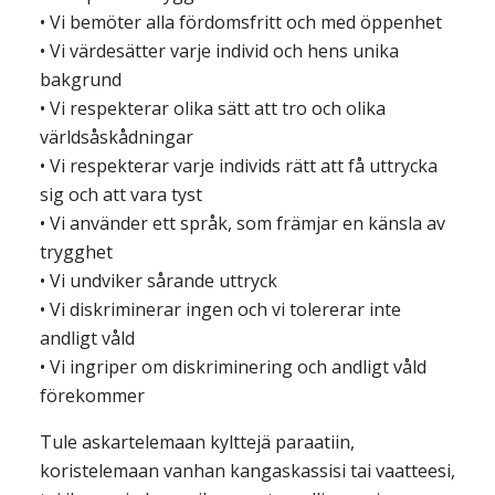
• Vi bemöter alla fördomsfritt och med öppenhet
• Vi värdesätter varje individ och hens unika
bakgrund
• Vi respekterar olika sätt att tro och olika
världsåskådningar
• Vi respekterar varje individs rätt att få uttrycka
sig och att vara tyst
• Vi använder ett språk, som främjar en känsla av
trygghet
• Vi undviker sårande uttryck
• Vi diskriminerar ingen och vi tolererar inte
andligt våld
• Vi ingriper om diskriminering och andligt våld
förekommer
Tule askartelemaan kylttejä paraatiin,
koristelemaan vanhan kangaskassisi tai vaatteesi,