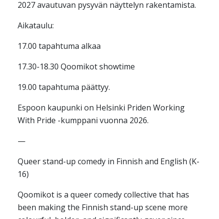
2027 avautuvan pysyvän näyttelyn rakentamista.
Aikataulu:
17.00 tapahtuma alkaa
17.30-18.30 Qoomikot showtime
19.00 tapahtuma päättyy.
Espoon kaupunki on Helsinki Priden Working
With Pride -kumppani vuonna 2026.
—
Queer stand-up comedy in Finnish and English (K-
16)
Qoomikot is a queer comedy collective that has
been making the Finnish stand-up scene more