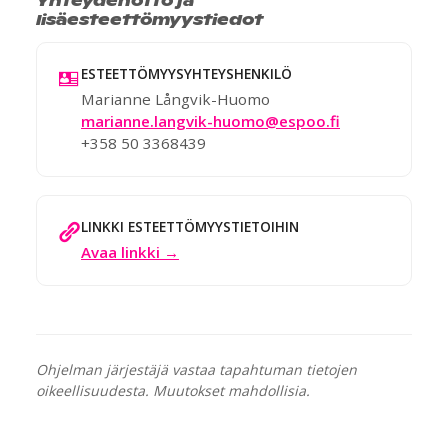
lisäesteettömyystiedot
ESTEETTÖMYYSYHTEYSHENKILÖ
Marianne Långvik-Huomo
marianne.langvik-huomo@espoo.fi
+358 50 3368439
LINKKI ESTEETTÖMYYSTIETOIHIN
Avaa linkki →
Ohjelman järjestäjä vastaa tapahtuman tietojen
oikeellisuudesta. Muutokset mahdollisia.