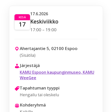
17.6.2026
KESÄ
Keskiviikko
17
17:00 – 19:00
Ahertajantie 5, 02100 Espoo
(Sisätila)
Järjestäjä
KAMU Espoon kaupunginmuseo, KAMU
WeeGee
Tapahtuman tyyppi
Hengailu tai oleskelu
Kohderyhmä
Kaikille