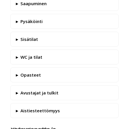
Saapuminen
Pysäköinti
Sisätilat
WC ja tilat
Opasteet
Avustajat ja tulkit
Aistiesteettömyys
Yhteydenotto ja