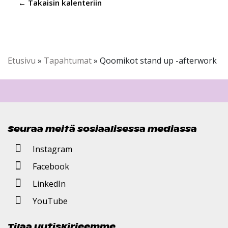
← Takaisin kalenteriin
Etusivu
»
Tapahtumat
»
Qoomikot stand up -afterwork
Seuraa meitä sosiaalisessa mediassa
Instagram
Facebook
LinkedIn
YouTube
Tilaa uutiskirjeemme