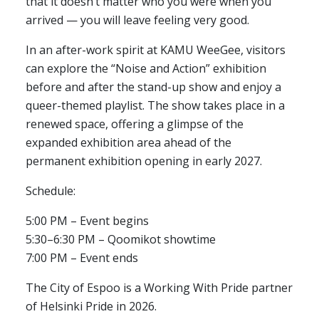
that it doesn’t matter who you were when you
arrived — you will leave feeling very good.
In an after-work spirit at KAMU WeeGee, visitors
can explore the “Noise and Action” exhibition
before and after the stand-up show and enjoy a
queer-themed playlist. The show takes place in a
renewed space, offering a glimpse of the
expanded exhibition area ahead of the
permanent exhibition opening in early 2027.
Schedule:
5:00 PM – Event begins
5:30–6:30 PM – Qoomikot showtime
7:00 PM – Event ends
The City of Espoo is a Working With Pride partner
of Helsinki Pride in 2026.