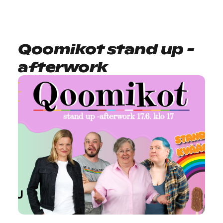
Qoomikot stand up -
afterwork