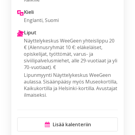
Kieli
Englanti, Suomi
Liput
Näyttelykeskus WeeGeen yhteislippu 20
€ (Alennusryhmät 10 €: eläkeläiset,
opiskelijat, työttömät, varus- ja
siviilipalvelusmiehet, alle 29-vuotiaat ja yli
70-vuotiaat). €
Lipunmyynti Näyttelykeskus WeeGeen
aulassa. Sisäänpääsy myös Museokortilla,
Kaikukortilla ja Helsinki-kortilla. Avustajat
ilmaiseksi.
Lisää kalenteriin