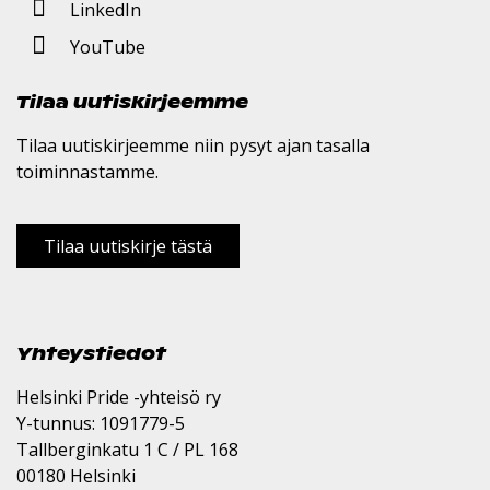
LinkedIn
YouTube
Tilaa uutiskirjeemme
Tilaa uutiskirjeemme niin pysyt ajan tasalla
toiminnastamme.
Tilaa uutiskirje tästä
Yhteystiedot
Helsinki Pride -yhteisö ry
Y-tunnus: 1091779-5
Tallberginkatu 1 C / PL 168
00180 Helsinki