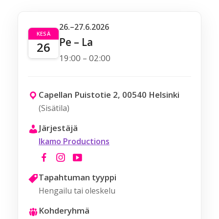
26.–27.6.2026
KESÄ
Pe – La
26
19:00 – 02:00
Capellan Puistotie 2, 00540 Helsinki
(Sisätila)
Järjestäjä
Ikamo Productions
Tapahtuman tyyppi
Hengailu tai oleskelu
Kohderyhmä