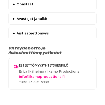
Opasteet
Avustajat ja tulkit
Aistiesteettömyys
Yhteydenotto ja
lisäesteettömyystiedot
ESTEETTÖMYYSYHTEYSHENKILÖ
Erica Ikäheimo / Ikamo Productions
info@ikamoproductions.fi
+358 45 893 5935