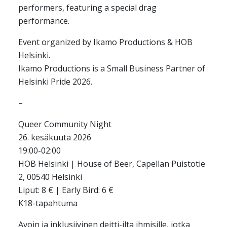
performers, featuring a special drag
performance.
Event organized by Ikamo Productions & HOB
Helsinki.
Ikamo Productions is a Small Business Partner of
Helsinki Pride 2026.
–
Queer Community Night
26. kesäkuuta 2026
19:00-02:00
HOB Helsinki | House of Beer, Capellan Puistotie
2, 00540 Helsinki
Liput: 8 € | Early Bird: 6 €
K18-tapahtuma
Avoin ja inklusiivinen deitti-ilta ihmisille, jotka