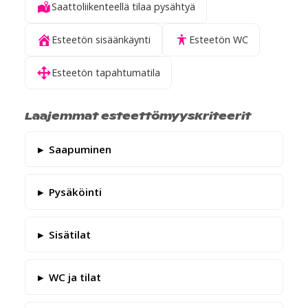
Saattoliikenteellä tilaa pysähtyä
Esteetön sisäänkäynti
Esteetön WC
Esteetön tapahtumatila
Laajemmat esteettömyyskriteerit
Saapuminen
Pysäköinti
Sisätilat
WC ja tilat