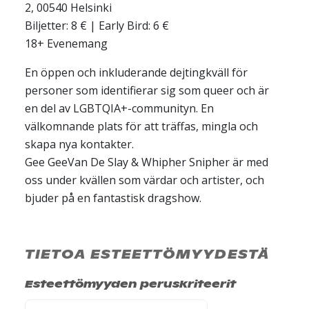
2, 00540 Helsinki
Biljetter: 8 € | Early Bird: 6 €
18+ Evenemang
En öppen och inkluderande dejtingkväll för
personer som identifierar sig som queer och är
en del av LGBTQIA+-communityn. En
välkomnande plats för att träffas, mingla och
skapa nya kontakter.
Gee GeeVan De Slay & Whipher Snipher är med
oss under kvällen som värdar och artister, och
bjuder på en fantastisk dragshow.
TIETOA ESTEETTÖMYYDESTÄ
Esteettömyyden peruskriteerit