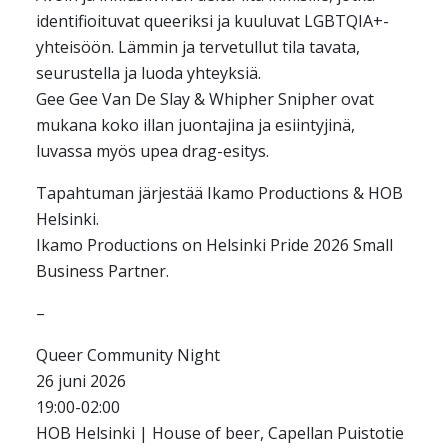
identifioituvat queeriksi ja kuuluvat LGBTQIA+-
yhteisöön. Lämmin ja tervetullut tila tavata,
seurustella ja luoda yhteyksiä.
Gee Gee Van De Slay & Whipher Snipher ovat
mukana koko illan juontajina ja esiintyjinä,
luvassa myös upea drag-esitys.
Tapahtuman järjestää Ikamo Productions & HOB
Helsinki.
Ikamo Productions on Helsinki Pride 2026 Small
Business Partner.
–
Queer Community Night
26 juni 2026
19:00-02:00
HOB Helsinki | House of beer, Capellan Puistotie