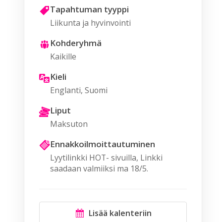
Tapahtuman tyyppi
Liikunta ja hyvinvointi
Kohderyhmä
Kaikille
Kieli
Englanti, Suomi
Liput
Maksuton
Ennakkoilmoittautuminen
Lyytilinkki HOT- sivuilla, Linkki
saadaan valmiiksi ma 18/5.
Lisää kalenteriin