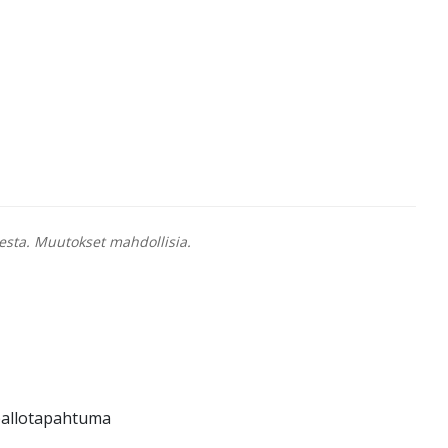
esta. Muutokset mahdollisia.
apallotapahtuma