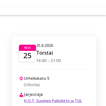
25.6.2026
KESÄ
Torstai
25
16:00 – 21:00
Urheilukatu 5
(Ulkotila)
Järjestäjä
H.O.T, Suomen Palloliitto ja TUL