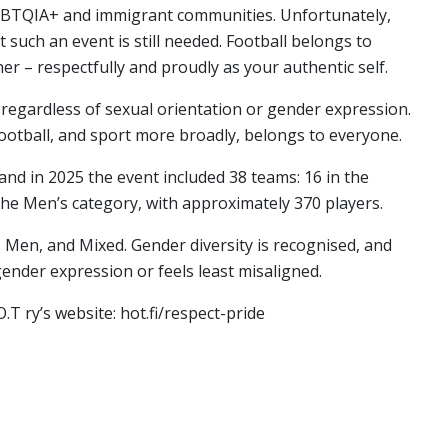
LGBTQIA+ and immigrant communities. Unfortunately,
t such an event is still needed. Football belongs to
her – respectfully and proudly as your authentic self.
 regardless of sexual orientation or gender expression.
ootball, and sport more broadly, belongs to everyone.
and in 2025 the event included 38 teams: 16 in the
the Men’s category, with approximately 370 players.
Men, and Mixed. Gender diversity is recognised, and
gender expression or feels least misaligned.
T ry’s website: hot.fi/respect-pride