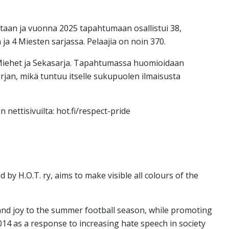
taan ja vuonna 2025 tapahtumaan osallistui 38,
 ja 4 Miesten sarjassa. Pelaajia on noin 370.
 Miehet ja Sekasarja. Tapahtumassa huomioidaan
rjan, mikä tuntuu itselle sukupuolen ilmaisusta
 nettisivuilta: hot.fi/respect-pride
by H.O.T. ry, aims to make visible all colours of the
and joy to the summer football season, while promoting
014 as a response to increasing hate speech in society