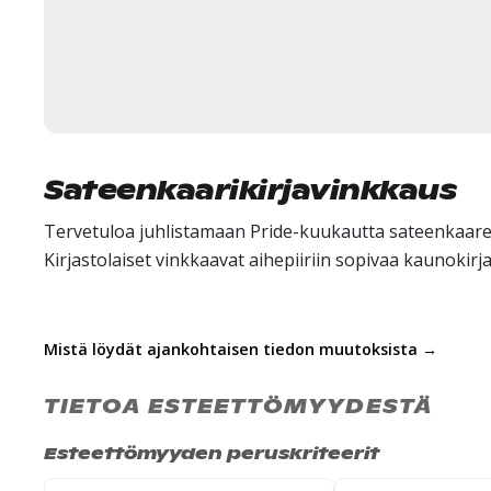
Sateenkaarikirjavinkkaus
Tervetuloa juhlistamaan Pride-kuukautta sateenkaare
Kirjastolaiset vinkkaavat aihepiiriin sopivaa kaunokirjal
Mistä löydät ajankohtaisen tiedon muutoksista →
TIETOA ESTEETTÖMYYDESTÄ
Esteettömyyden peruskriteerit