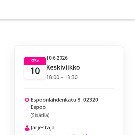
10.6.2026
KESÄ
Keskiviikko
10
18:00 – 19:30
Espoonlahdenkatu 8, 02320
Espoo
(Sisätila)
Järjestäjä