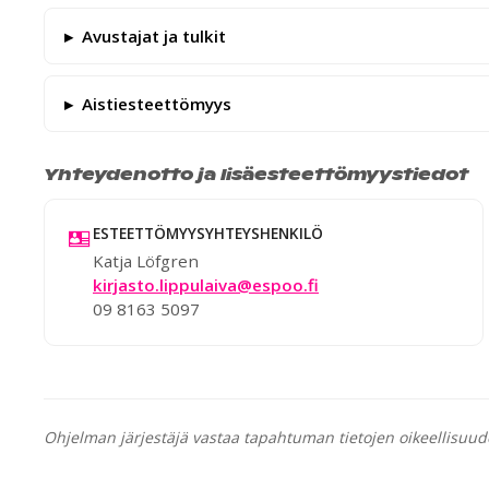
Avustajat ja tulkit
Aistiesteettömyys
Yhteydenotto ja lisäesteettömyystiedot
ESTEETTÖMYYSYHTEYSHENKILÖ
Katja Löfgren
kirjasto.lippulaiva@espoo.fi
09 8163 5097
Ohjelman järjestäjä vastaa tapahtuman tietojen oikeellisuud