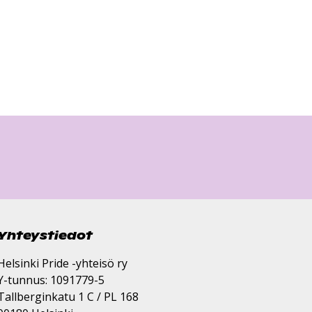
Yhteystiedot
Helsinki Pride -yhteisö ry
Y-tunnus: 1091779-5
Tallberginkatu 1 C / PL 168