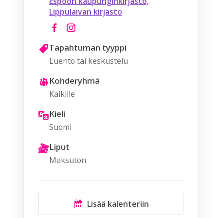
Espoon kaupunginkirjasto,
Lippulaivan kirjasto
Tapahtuman tyyppi
Luento tai keskustelu
Kohderyhmä
Kaikille
Kieli
Suomi
Liput
Maksuton
Lisää kalenteriin