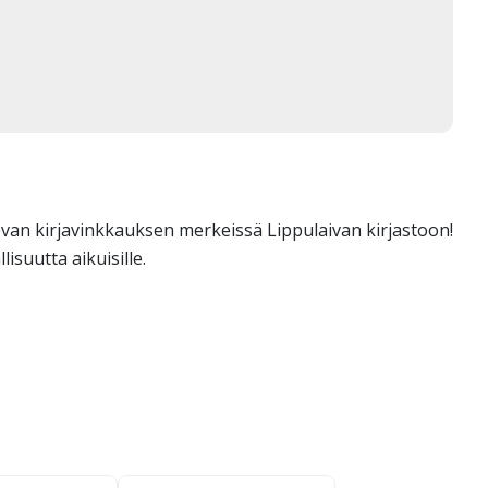
van kirjavinkkauksen merkeissä Lippulaivan kirjastoon!
lisuutta aikuisille.