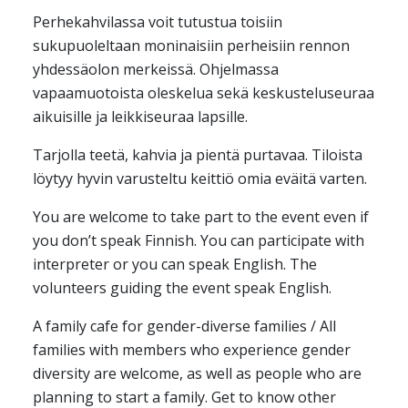
Perhekahvilassa voit tutustua toisiin
sukupuoleltaan moninaisiin perheisiin rennon
yhdessäolon merkeissä. Ohjelmassa
vapaamuotoista oleskelua sekä keskusteluseuraa
aikuisille ja leikkiseuraa lapsille.
Tarjolla teetä, kahvia ja pientä purtavaa. Tiloista
löytyy hyvin varusteltu keittiö omia eväitä varten.
You are welcome to take part to the event even if
you don’t speak Finnish. You can participate with
interpreter or you can speak English. The
volunteers guiding the event speak English.
A family cafe for gender-diverse families / All
families with members who experience gender
diversity are welcome, as well as people who are
planning to start a family. Get to know other