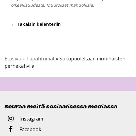
oikeellisuudesta. Muutokset mahdollisia.
← Takaisin kalenteriin
Etusivu
»
Tapahtumat
»
Sukupuoleltaan moninaisten
perhekahvila
Seuraa meitä sosiaalisessa mediassa
Instagram
Facebook