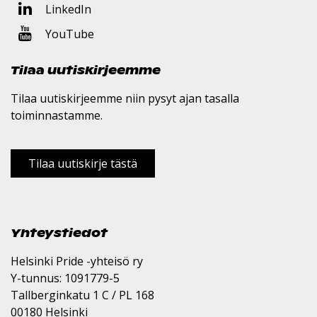
LinkedIn
YouTube
Tilaa uutiskirjeemme
Tilaa uutiskirjeemme niin pysyt ajan tasalla
toiminnastamme.
Tilaa uutiskirje tästä
Yhteystiedot
Helsinki Pride -yhteisö ry
Y-tunnus: 1091779-5
Tallberginkatu 1 C / PL 168
00180 Helsinki