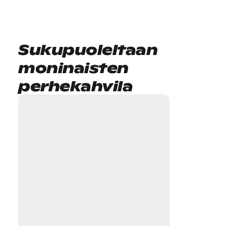
Sukupuoleltaan
moninaisten
perhekahvila