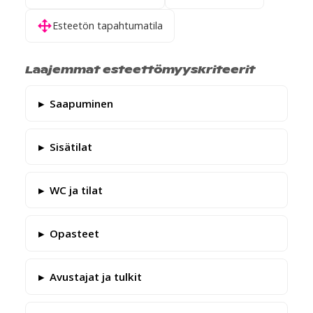
Esteetön tapahtumatila
Laajemmat esteettömyyskriteerit
Saapuminen
Sisätilat
WC ja tilat
Opasteet
Avustajat ja tulkit