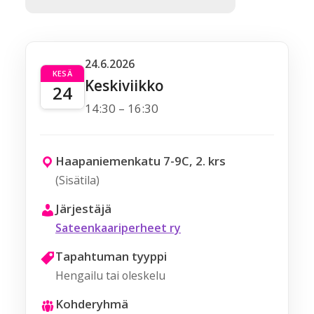
24.6.2026
KESÄ
Keskiviikko
24
14:30 – 16:30
Haapaniemenkatu 7-9C, 2. krs
(Sisätila)
Järjestäjä
Sateenkaariperheet ry
Tapahtuman tyyppi
Hengailu tai oleskelu
Kohderyhmä