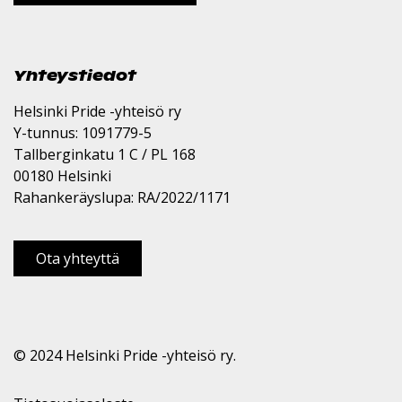
Yhteystiedot
Helsinki Pride -yhteisö ry
Y-tunnus: 1091779-5
Tallberginkatu 1 C / PL 168
00180 Helsinki
Rahankeräyslupa: RA/2022/1171
Ota yhteyttä
© 2024 Helsinki Pride -yhteisö ry.