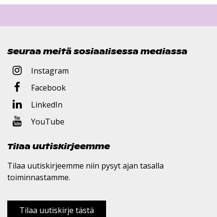
Seuraa meitä sosiaalisessa mediassa
Instagram
Facebook
LinkedIn
YouTube
Tilaa uutiskirjeemme
Tilaa uutiskirjeemme niin pysyt ajan tasalla
toiminnastamme.
Tilaa uutiskirje tästä