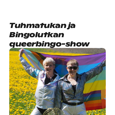
Tuhmatukan ja
Bingolutkan
queerbingo-show