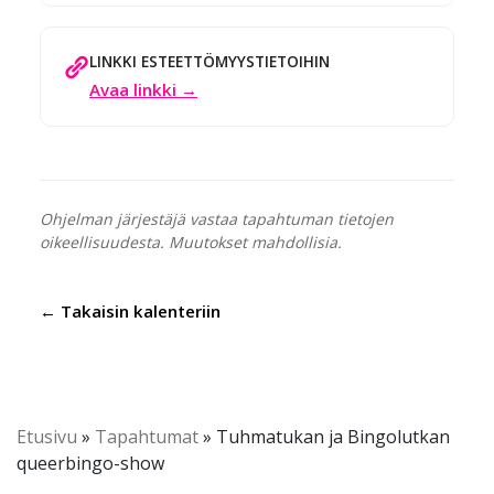
LINKKI ESTEETTÖMYYSTIETOIHIN
Avaa linkki →
Ohjelman järjestäjä vastaa tapahtuman tietojen
oikeellisuudesta. Muutokset mahdollisia.
← Takaisin kalenteriin
Etusivu
»
Tapahtumat
»
Tuhmatukan ja Bingolutkan
queerbingo-show