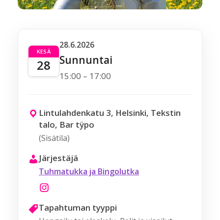
28.6.2026
KESÄ
Sunnuntai
28
15:00 – 17:00
Lintulahdenkatu 3, Helsinki, Tekstin
talo, Bar tÿpo
(Sisätila)
Järjestäjä
Tuhmatukka ja Bingolutka
Tapahtuman tyyppi